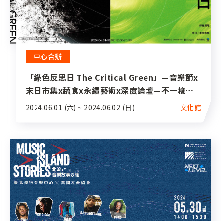
中心合辦
「綠色反思日 The Critical Green」—音樂節x
末日市集x蔬食x永續藝術x深度論壇—不一樣的
綠色實踐！
2024.06.01 (六) ~ 2024.06.02 (日)
文化館