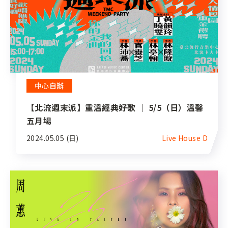
中心自辦
【北流週末派】重溫經典好歌 ｜ 5/5（日）溫馨
五月場
2024.05.05 (日)
Live House D