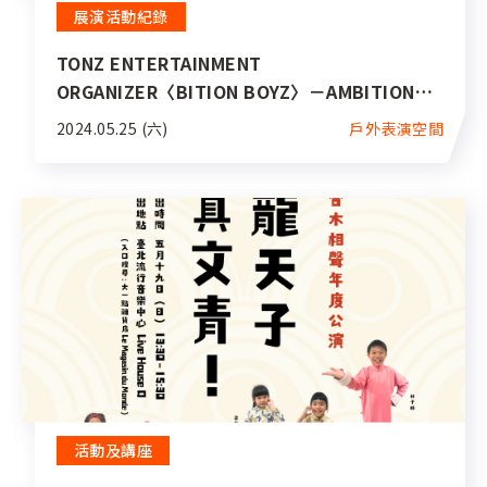
展演活動紀錄
TONZ ENTERTAINMENT
ORGANIZER〈BITION BOYZ〉－AMBITION
ARTISTS FIRST CONCERT IN TAIWAN
2024.05.25 (六)
戶外表演空間
活動及講座