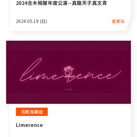
2024合木相聲年度公演--真龍天子真文青
2024.05.19 (日)
產業區
活動及講座
Limerence