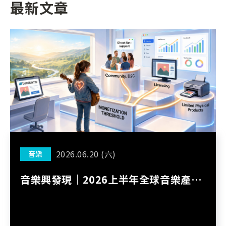
最新文章
2026.06.20 (六)
音樂
音樂興發現｜2026上半年全球音樂產業
現況分析：從串流紅利到價值重構