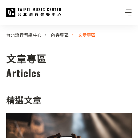
台北流行音樂中心
:::
:::
台北流行音樂中心
內容專區
文章專區
文章專區
Articles
精選文章