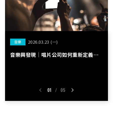
2026.03.23 (一)
音樂
音樂興發現｜唱片公司如何重新定義粉
絲價值
01
/
05