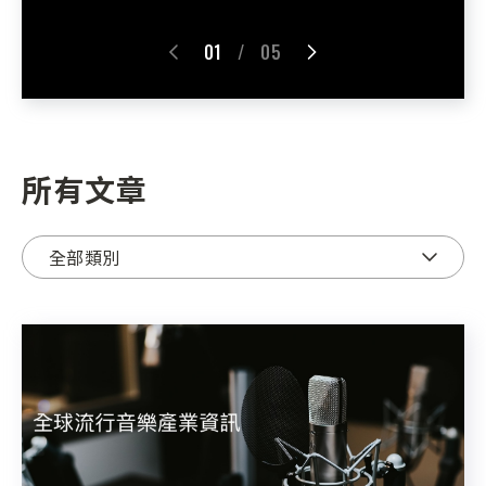
01
/
05
所有文章