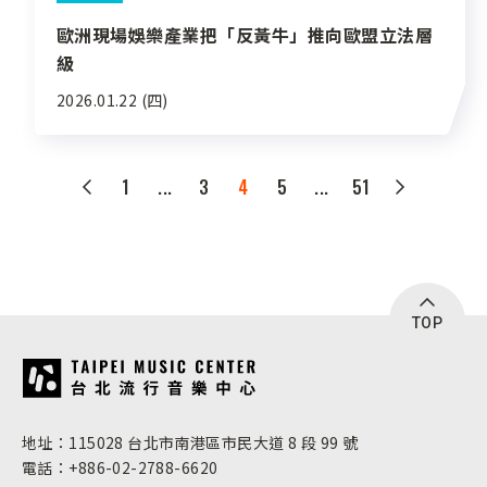
歐洲現場娛樂產業把「反黃牛」推向歐盟立法層
級
2026.01.22 (四)
1
...
3
4
5
...
51
TOP
:::
地址：115028 台北市南港區市民大道 8 段 99 號
電話：+886-02-2788-6620