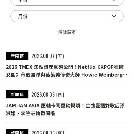
清除選項
2026.08.07 (五)
新聞稿
2026 TMEX 焦點講座重磅公開！Netflix《KPOP獵魔
女團》幕後團隊與葛萊美傳奇大師 Howie Weinberg
首度齊聚臺北
2026.08.06 (四)
新聞稿
JAM JAM ASIA 壓軸卡司重磅揭曉！金曲臺語雙歌后孫
淑媚、李竺芯輪番開唱
2026.08.06 (四)
新聞稿