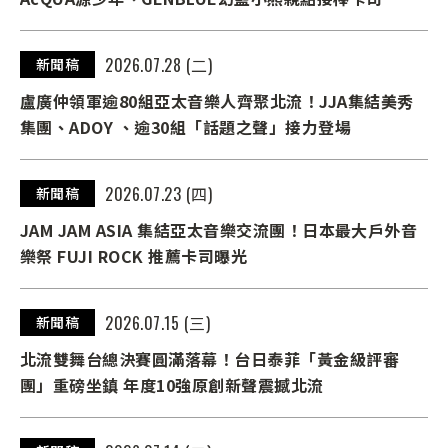
2026.07.28 (二)
新聞稿
盧廣仲領軍逾80組亞太音樂人齊聚北流！JJA集結美秀
集團、ADOY 、逾30組「話題之聲」接力登場
2026.07.23 (四)
新聞稿
JAM JAM ASIA 集結亞太音樂交流團！日本最大戶外音
樂祭 FUJI ROCK 推薦卡司曝光
2026.07.15 (三)
新聞稿
北流雙舞台總決賽圓滿落幕！台日泰菲「黃金級評審
團」重磅坐鎮 年度10強原創新聲震撼北流