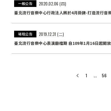
2020.02.06 (四)
一般公告
臺北流行音樂中心行政法人將於4月掛牌-打造流行音
2019.12.31 (二)
場租公告
臺北流行音樂中心表演廳檔期 自109年1月16日起開
1
...
56