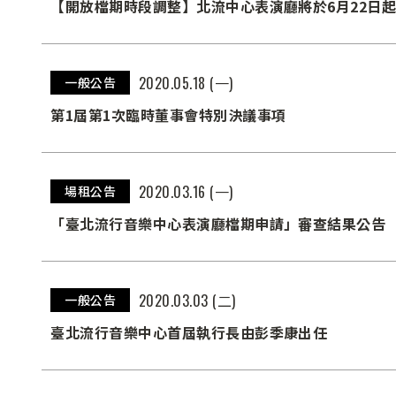
【開放檔期時段調整】北流中心表演廳將於6月22日
2020.05.18 (一)
一般公告
第1屆第1次臨時董事會特別決議事項
2020.03.16 (一)
場租公告
「臺北流行音樂中心表演廳檔期申請」審查結果公告
2020.03.03 (二)
一般公告
臺北流行音樂中心首屆執行長由彭季康出任