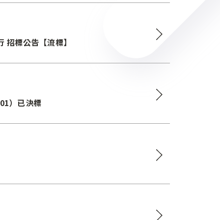
行 招標公告【流標】
01）已決標