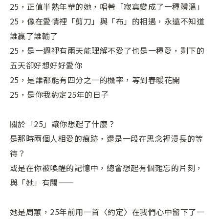
25，正值半熟年華的她，唱著「寂寞變成了一種體溫」
25，像在愛情裡「剪刀」與「布」的相遇，永遠不知道
誰贏了誰輸了
25，是一週裡有兩天能理解不愛了也是一種愛，剩下的
五天卻好想好好愛你
25，是誰都能有四分之一的機率，等到春暖花開
25，是你我約定25年的日子
關於「25」讓你想起了什麼？
是那時兩個人相愛的痕跡，還是一段在思念裡漫長的等
待？
或是在你被喚醒的記憶中，總會想起有個難忘的片刻，
與「她」有關——
她是周蕙，25年前用一首〈約定〉在我們心中留下了一