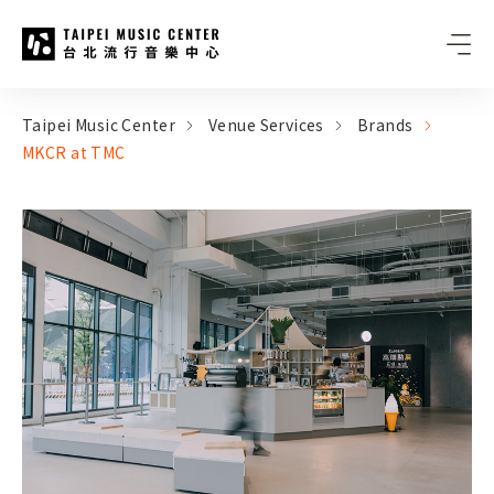
Taipei Music Center
:::
:::
Taipei Music Center
Venue Services
Brands
MKCR at TMC