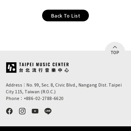
Back To List
TOP
:::
Address：No. 99, Sec. 8, Civic Blvd., Nangang Dist. Taipei
City 115, Taiwan (R.O.C.)
Phone：+886-02-2788-6620