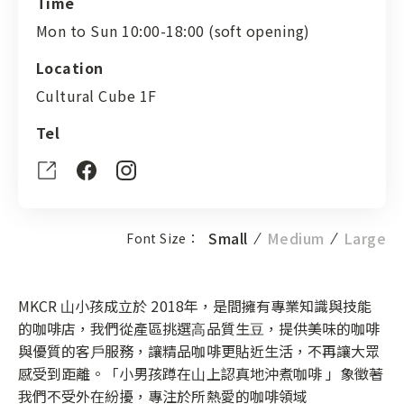
Time
Mon to Sun 10:00-18:00 (soft opening)
Location
Cultural Cube 1F
Tel
Small
Medium
Large
Font Size：
MKCR ⼭⼩孩成立於 2018年，是間擁有專業知識與技能
的咖啡店，我們從產區挑選⾼品質⽣⾖，提供美味的咖啡
與優質的客⼾服務，讓精品咖啡更貼近⽣活，不再讓⼤眾
感受到距離。「⼩男孩蹲在⼭上認真地沖煮咖啡 」象徵著
我們不受外在紛擾，專注於所熱愛的咖啡領域