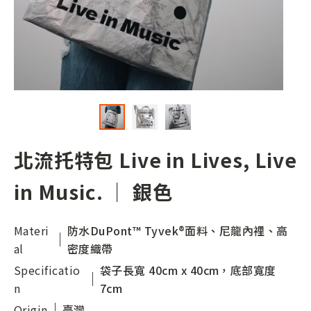
北流托特包 Live in Lives, Live
in Music. ｜ 銀色
Materi
防水DuPont™ Tyvek®面料、尼龍內裡、高
al
密度織帶
Specificatio
袋子長寬 40cm x 40cm，底部寬度
n
7cm
Origin
臺灣