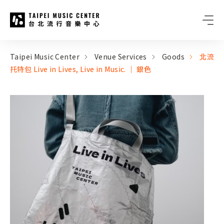
Taipei Music Center
:::
:::
Taipei Music Center
Venue Services
Goods
北流
托特包 Live in Lives, Live in Music. ｜ 銀色