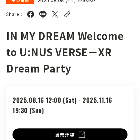
Share：
IN MY DREAM Welcome
to U:NUS VERSE－XR
Dream Party
2025.08.16 12:00 (Sat) - 2025.11.16
19:30 (Sun)
購票連結