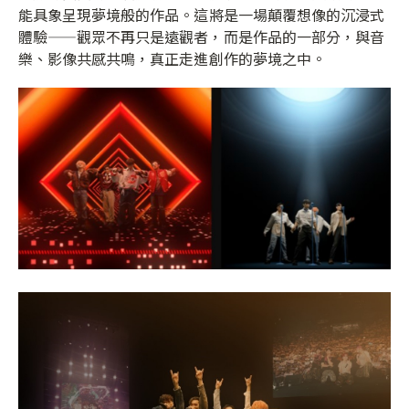
能具象呈現夢境般的作品。這將是一場顛覆想像的沉浸式
體驗——觀眾不再只是遠觀者，而是作品的一部分，與音
樂、影像共感共鳴，真正走進創作的夢境之中。