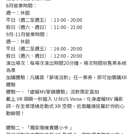
8月營業時間：
週一：休館
平日（週二至週五）：13:00 - 20:00
假日（週六、週日）：11:00 - 21:00
9月-11月營業時間：
週一：休館
平日（週二至週五）：16:00 - 20:00
假日（週六、週日）：12:00 - 20:00
演出場次：每場次演出時間20分鐘，場次時間依售票系統
為準
加購體驗：凡購買「夢境派對」任一票券，即可加價購XR
體驗
體驗一、「虛擬MV掌鏡體驗」派對限定直拍
戴上 VR 頭顯一秒踏入 U:NUS Verse，化身虛擬MV 攝影
師，在全景環繞走動式 XR 空間，近距離捕捉屬於你的心
動瞬間！
體驗二、「獨家隨機實體小卡 」