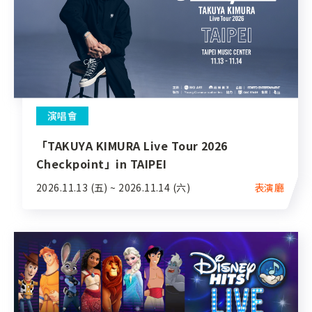
演唱會
「TAKUYA KIMURA Live Tour 2026
Checkpoint」in TAIPEI
2026.11.13 (五) ~ 2026.11.14 (六)
表演廳