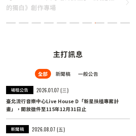
8/29、8/30 北流登場！首波卡司公開
6/10全面啟售
主打訊息
全部
新聞稿
一般公告
2026.01.07 (三)
場租公告
臺北流行音樂中心Live House D「新星扶植專案計
畫」，開放徵件至115年12月31日止
2026.08.07 (五)
新聞稿