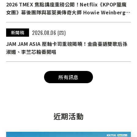
2026 TMEX 焦點講座重磅公開！Netflix《KPOP獵魔
女團》幕後團隊與葛萊美傳奇大師 Howie Weinberg
首度齊聚臺北
2026.08.06 (四)
新聞稿
JAM JAM ASIA 壓軸卡司重磅揭曉！金曲臺語雙歌后孫
淑媚、李竺芯輪番開唱
所有訊息
近期活動