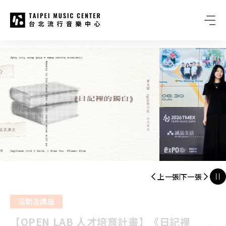
台北流行音樂中心
:::
:::
上一張
下一張
演唱會
潮臺北 - JAM JAM ASIA 亞洲音樂節