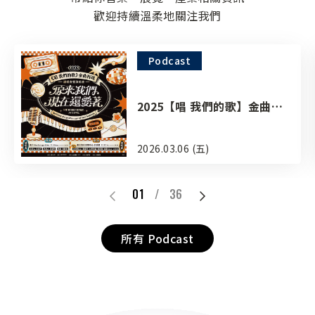
歡迎持續溫柔地關注我們
Podcast
2025【唱 我們的歌】金曲再
現 演唱會—原來我們現在還愛
著
2026.03.06 (五)
01
/
36
所有 Podcast