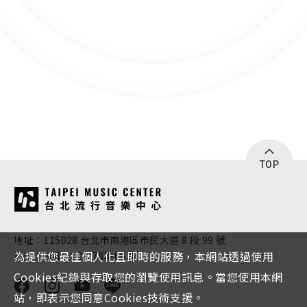
TOP
:::
地址：115028 台北市南港區市民大道 8 段 99 號
為提供您最佳個人化且即時的服務，本網站透過使用
電話：+886-02-2788-6620
Cookies紀錄與存取您的瀏覽使用訊息。當您使用本網
站，即表示您同意Cookies技術支援。