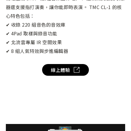
器還支援指打演奏，讓你能即時表演。 TMC CL-1 的核
心特色包括：
✔ 收錄 220 組音色的音效庫
✔ 4Pad 取樣與錄音功能
✔ 北流雲專屬 IR 空間效果
✔ 8 組人氣特效與步進編輯器
線上體驗