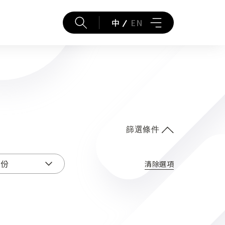
中
EN
篩選條件
清除選項