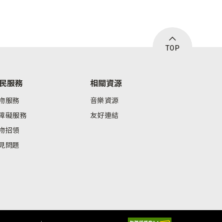
TOP
民服務
相關資源
物服務
音樂資源
障礙服務
友好連結
物招領
見問題