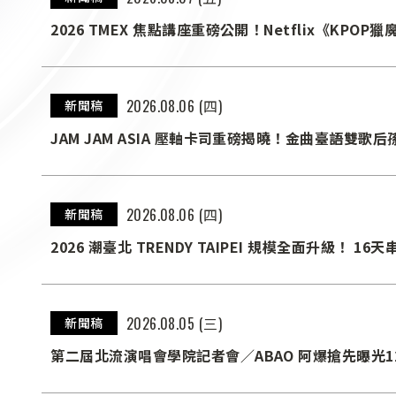
2026 TMEX 焦點講座重磅公開！Netflix《KP
Howie Weinberg 首度齊聚臺北
2026.08.06 (四)
新聞稿
JAM JAM ASIA 壓軸卡司重磅揭曉！金曲臺語雙
2026.08.06 (四)
新聞稿
2026 潮臺北 TRENDY TAIPEI 規模全面升級！ 
出 北流、松菸、Live House、捷運到商圈 整座城
2026.08.05 (三)
新聞稿
第二屆北流演唱會學院記者會／ABAO 阿爆搶先曝光
舞曲打造豐富舞台演出