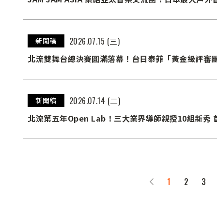
2026.07.15 (三)
新聞稿
北流雙舞台總決賽圓滿落幕！台日泰菲「黃金級評審團
北流
2026.07.14 (二)
新聞稿
北流第五年Open Lab！三大業界導師親授10組新
1
2
3