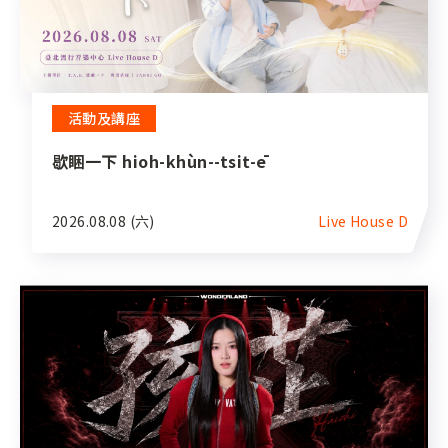
活動及講座
歇睏一下 hioh-khùn--tsit-ē
2026.08.08 (六)
Live House D