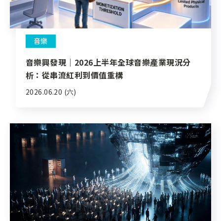
音樂
音樂興發現｜2026上半年全球音樂產業現況分
析：從串流紅利到價值重構
2026.06.20 (六)