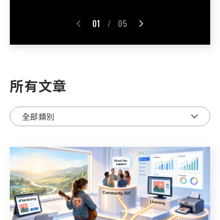
01
/
05
所有文章