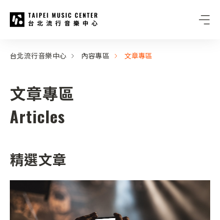
台北流行音樂中心
:::
:::
台北流行音樂中心
內容專區
文章專區
文章專區
Articles
精選文章