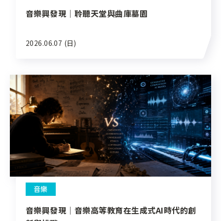
音樂興發現｜聆聽天堂與曲庫墓園
2026.06.07 (日)
音樂
音樂興發現｜音樂高等教育在生成式AI時代的創