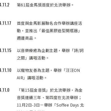
.11.2
第61屆金馬獎首度於北流舉辦。
.11.17
首度與金馬影展聯名合作舉辦講座活
動，並推出「最佳黑膠造型開瓶器」
週邊商品。
.11.15
以音樂療癒為企劃主題，舉辦「詩/詞
之間」講唱活動。
.11.10
以寵物友善為主題，舉辦「汪汪ON
AIR」講唱活動。
.11.0
「第15屆金音獎」於北流舉辦，為金
音獎連續三年、第四度在北流舉辦；
11月2日-3日－舉辦「Soffee Days 北