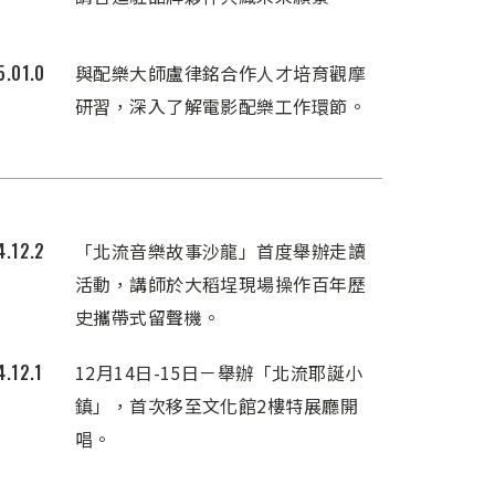
5.01.0
與配樂大師盧律銘合作人才培育觀摩
研習，深入了解電影配樂工作環節。
4.12.2
「北流音樂故事沙龍」首度舉辦走讀
活動，講師於大稻埕現場操作百年歷
史攜帶式留聲機。
.12.1
12月14日-15日－舉辦「北流耶誕小
鎮」，首次移至文化館2樓特展廳開
唱。