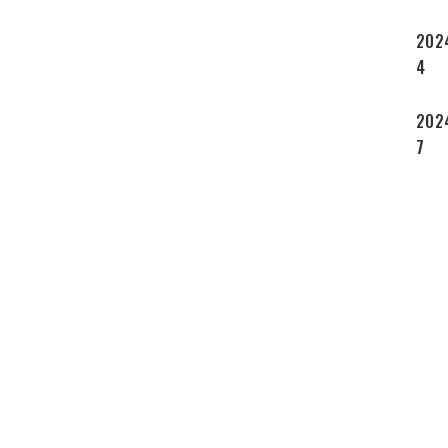
202
4
202
7