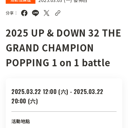
分享：
2025 UP & DOWN 32 THE
GRAND CHAMPION
POPPING 1 on 1 battle
2025.03.22 12:00 (六) - 2025.03.22
20:00 (六)
活動地點