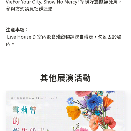
VieFor Your City. Show No Mercy! 準備好震撼無死角，
參與方式請見社群連結
注意事項：
Live House D 室內飲食殘留物請逕自帶走，勿亂丟於場
內。
其他展演活動