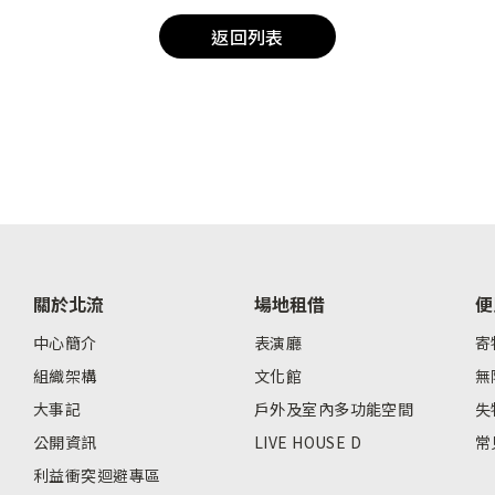
返回列表
關於北流
場地租借
便
中心簡介
表演廳
寄
組織架構
文化館
無
大事記
戶外及室內多功能空間
失
公開資訊
LIVE HOUSE D
常
利益衝突迴避專區