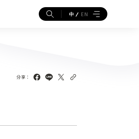
中
EN
分享：