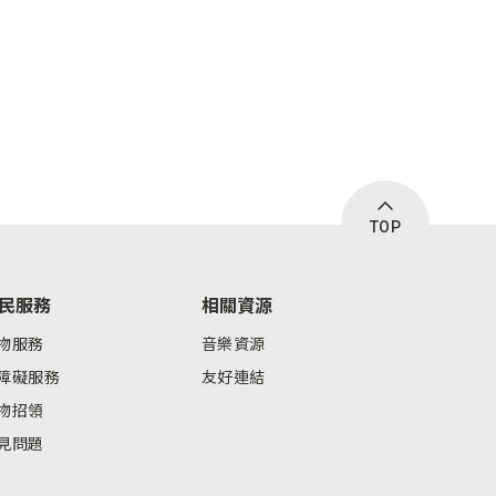
TOP
民服務
相關資源
物服務
音樂資源
障礙服務
友好連結
物招領
見問題