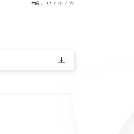
小
中
大
字級：