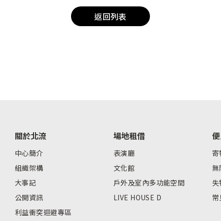
返回列表
關於北流
場地租借
便
中心簡介
表演廳
寄
組織架構
文化館
無
大事記
戶外及室內多功能空間
失
公開資訊
LIVE HOUSE D
常
利益衝突迴避專區