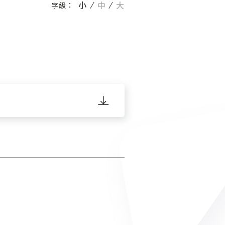
小
中
大
字級：