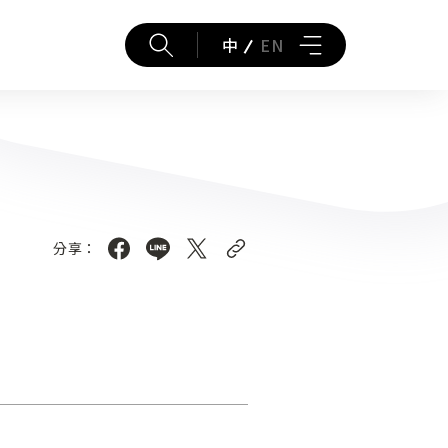
中
EN
分享：