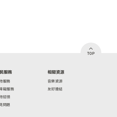
TOP
民服務
相關資源
物服務
音樂資源
障礙服務
友好連結
物招領
見問題