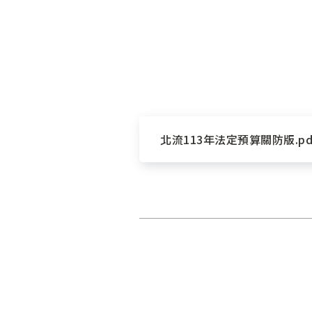
北流113年法定預算關防版.pdf