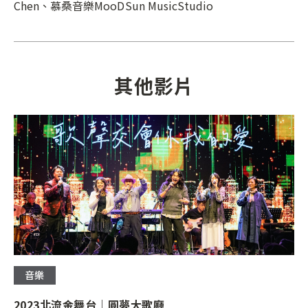
Chen、慕桑音樂MooDSun MusicStudio
其他影片
音樂
2023北流金舞台｜圓夢大歌廳