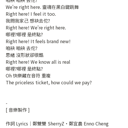
We're right here. 靈魂在黑白鍵跳舞
Right here! I feel it too.
我問我家己 想袂去佗?
Right here! We're right here.
哪裡?哪裡 是終點?
Right here! It feels brand new!
咱袂 咱袂 去佗?
思緒 沒形狀卻很酷
Right here! We know all is real
哪裡?哪裡 是終點?
Oh 快樂藏在音符 重複
The priceless ticket, how could we pay?
-
[ 音樂製作 ]
作詞 Lyrics｜鄭雙雙 SherryZ・鄭宜農 Enno Cheng