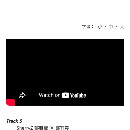
小
中
大
字級：
Track 5
—— SherryZ 鄭雙雙 × 鄭宜農