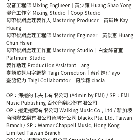
混音工程師 Mixing Engineer｜黃少雍 Huang Shao Yong
混音工作室 Mixing Studio｜Coop Studio
母帶後期處理製作人 Mastering Producer｜黃韻玲 Kay
Huang
母帶後期處理工程師 Mastering Engineer｜黃俊憲 Huang
Chun Hsien
母帶後期處理工作室 Mastering Studio｜白金錄音室
Platinum Studio
製作助理 Production Assistant｜ang.
臺語歌詞用字調整 Taigi Correction｜台南妹仔 ayo
臺語協力 Taigi Collaborator｜何欣穗 ciacia
OP：海邊的卡夫卡有限公司 (Admin by EMI) / SP：EMI
Music Publishing 百代音樂股份有限公司
OP：邊走邊聽有限公司 Walking Music Co., Ltd / 新加坡
商國際玄樂有限公司台灣分公司 blackx Pte. Ltd. Taiwan
Branch / SP：Warner Chappell Music, Hong Kong
Limited Taiwan Branch
OP/ SP：街聲股份有限公司 StreetVoice.Co.Ltd