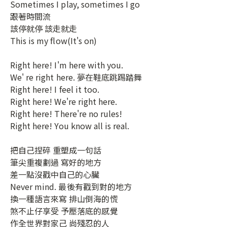
Sometimes I play, sometimes I go
跟著時間流
該停就停 該走就走
This is my flow(It's on)
Right here! I'm here with you.
We' re right here. 夢在鞋底跳踢踏舞
Right here! I feel it too.
Right here! We're right here.
Right here! There're no rules!
Right here! You know all is real.
把自己捏碎 重塑成一句話
筆尖重複劃過 寫好的地方
差一點沒戳中自己的心臟
Never mind. 最後有戳到對的地方
換一種語言來寫 排山倒海的慌
煞不止仔享受 予壓落底的感覺
作全世界對家己 尚殘忍的人