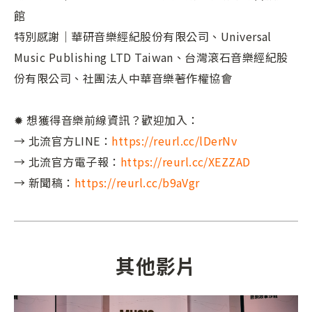
館⁣⁣
特別感謝｜華研音樂經紀股份有限公司、Universal
Music Publishing LTD Taiwan、台灣滾石音樂經紀股
份有限公司、社團法人中華音樂著作權協會⁣
⁣✹ 想獲得音樂前線資訊？歡迎加入：⁣⁣⁣
→ 北流官方LINE：
https://reurl.cc/lDerNv
⁣⁣⁣
→ 北流官方電子報：
https://reurl.cc/XEZZAD
→ 新聞稿：
https://reurl.cc/b9aVgr
其他影片