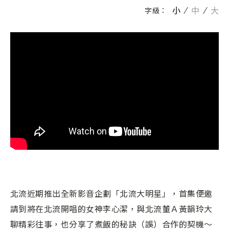
小
中
大
字級：
北流近期推出全新影音企劃「北流大明星」，首集便邀
請到將在北流開唱的女神李心潔，與北流董Ａ黃韻玲大
聊精彩往事，也分享了煮飯的秘訣（誤）合作的契機～⁣⁣