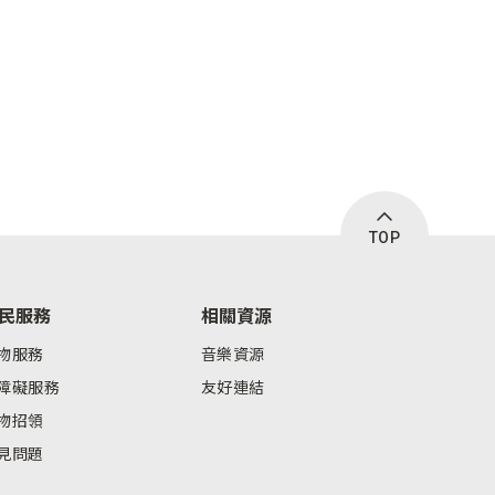
TOP
民服務
相關資源
物服務
音樂資源
障礙服務
友好連結
物招領
見問題