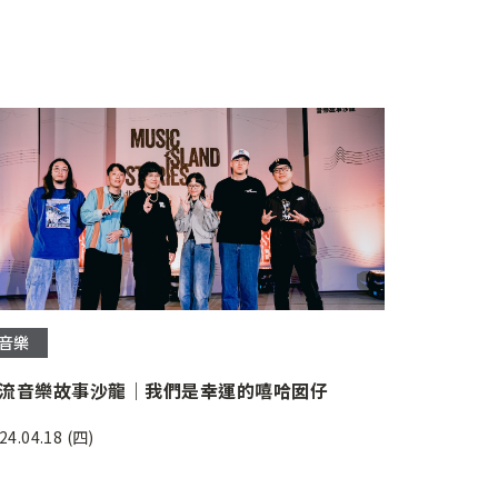
音樂
流音樂故事沙龍｜我們是幸運的嘻哈囡仔
24.04.18 (四)