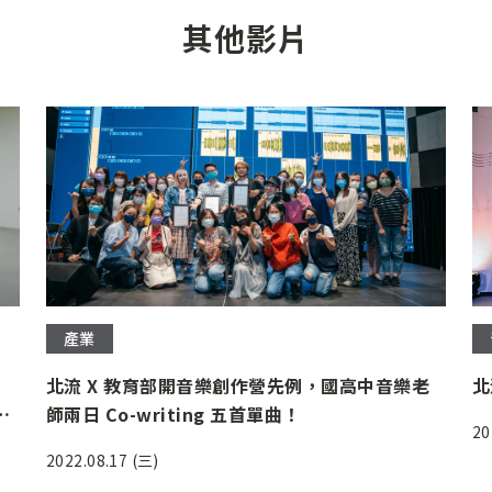
其他影片
產業
北流 X 教育部開音樂創作營先例，國高中音樂老
北
師兩日 Co-writing 五首單曲！
20
2022.08.17 (三)