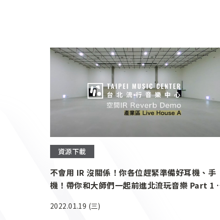
資源下載
不會用 IR 沒關係！你各位趕緊準備好耳機、手
機！帶你和大師們一起前進北流玩音樂 Part 1 南
基地
2022.01.19 (三)