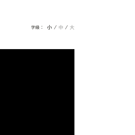
小
中
大
字級：