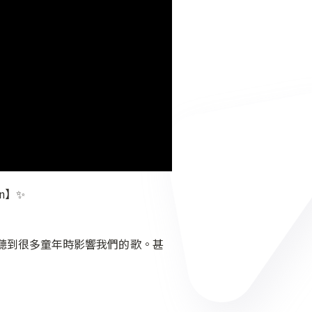
an】✨
聽到很多童年時影響我們的歌。甚