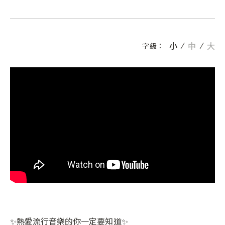
小
中
大
字級：
✨熱愛流行音樂的你一定要知道✨