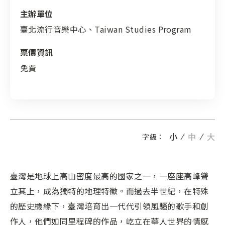
主辦單位
臺北流行音樂中心、Taiwan Studies Program
票價資訊
免費
小
中
大
字級：
臺灣是地球上高山密度最高的國家之一，一座座高峰聳
立其上，成為獨特的地理特徵。而過去半世紀，在特殊
的歷史機緣下，臺灣培育出一代代引領風騷的歌手和創
作人，他們如同里程碑的作品，屹立在華人世界的情感