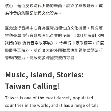
核心，藉由反映時代脈動的樂曲，感染了無數聽眾，成
為珍貴的集體記憶與文化資產。
臺北流行音樂中心身為臺灣指標性的文化機構，肩負著
推動臺灣流行音樂與深化產業的使命。2021年策劃《唱
我們的歌 流行音樂故事展》，今年從中汲取精華，首度
將展移至海外，期盼廣大的外國聽眾也能領略華語流行
音樂的魅力，開啟更多跨國交流的可能。
Music, Island, Stories:
Taiwan Calling!
Taiwan is one of the most densely populated
countries in the world, and it has a range of tall