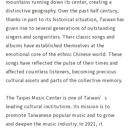
mountains running down its center, creating a
distinctive geography. Over the past half century,
thanks in part to its historical situation, Taiwan has
given rise to several generations of outstanding
singers and songwriters. Their classic songs and
albums have established themselves at the
emotional core of the ethnic Chinese world. These
songs have reflected the pulse of their times and
affected countless listeners, becoming precious
cultural assets and parts of the collective memory.
The Taipei Music Center is one of Taiwan’s
leading cultural institutions. Its mission is to
promote Taiwanese popular music and to grow
and deepen the music industry. In 2021, it