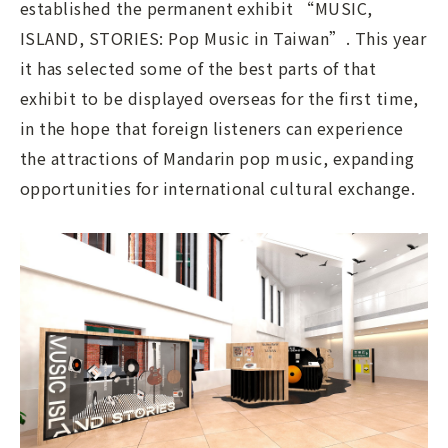
established the permanent exhibit “MUSIC,
ISLAND, STORIES: Pop Music in Taiwan”. This year
it has selected some of the best parts of that
exhibit to be displayed overseas for the first time,
in the hope that foreign listeners can experience
the attractions of Mandarin pop music, expanding
opportunities for international cultural exchange.