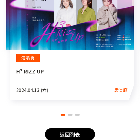
演唱會
H³ RIZZ UP
2024.04.13 (六)
表演廳
返回列表