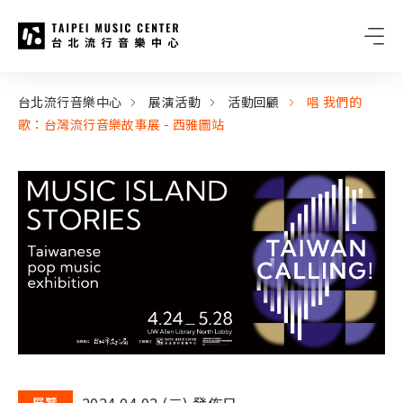
台北流行音樂中心
:::
:::
台北流行音樂中心
展演活動
活動回顧
唱 我們的
歌：台灣流行音樂故事展 - 西雅圖站
2024.04.02 (二) 發佈日
展覽