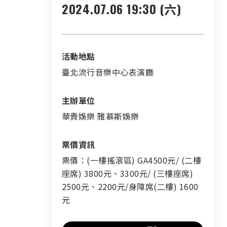
2024.07.06 19:30 (六)
活動地點
臺北流行音樂中心表演廳
主辦單位
華貴娛樂 雅慕斯娛樂
票價資訊
票價：(一樓搖滾區) GA4500元/ (二樓
座席) 3800元、3300元/ (三樓座席)
2500元、2200元/身障席(二樓) 1600
元