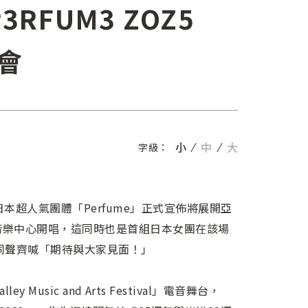
P3RFUM3 ZOZ5
唱會
小
中
大
字級：
本超人氣團體「Perfume」正式宣佈將展開亞
音樂中心開唱，這同時也是首組日本女團在該場
員異口同聲齊喊「期待與大家見面！」
y Music and Arts Festival」電音舞台，