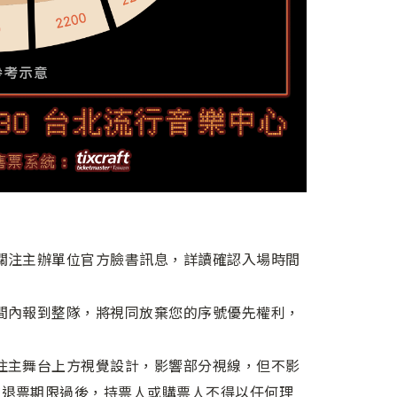
關注主辦單位官方臉書訊息，詳讀確認入場時間
間內報到整隊，將視同放棄您的序號優先權利，
住主舞台上方視覺設計，影響部分視線，但不影
在退票期限過後，持票人或購票人不得以任何理