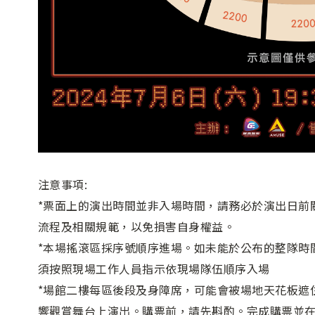
注意事項:
*票面上的演出時間並非入場時間，請務必於演出日前
流程及相關規範，以免損害自身權益。
*本場搖滾區採序號順序進場。如未能於公布的整隊時
須按照現場工作人員指示依現場隊伍順序入場
*場館二樓每區後段及身障席，可能會被場地天花板遮
響觀賞舞台上演出。購票前，請先斟酌。完成購票並