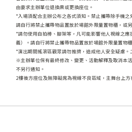
由要求主辦單位退換票或更換座位。
*入場須配合主辦公布之各式須知。禁止攜帶除手機之
請自行將禁止攜帶物品置放於場館外限量置物櫃，或
*請勿使用自拍棒、腳架等，凡可能影響他人視線之應
義）。請自行將禁止攜帶物品置放於場館外限量置物
*演出期間搖滾區觀眾請勿推擠，造成他人安全疑慮。
※主辦單位保有最終修改、變更、活動解釋及取消本活
不另行通知。
2樓後方座位及無障礙席為視線不良區域，主舞台上方