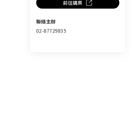
前往購票
聯絡主辦
02-87729835