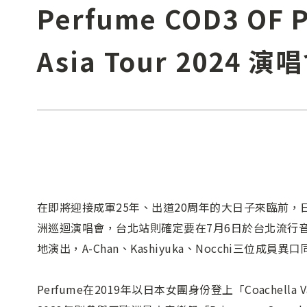
Perfume COD3 OF 
Asia Tour 2024 演
在即將迎接成軍25年、出道20周年的大日子來臨前，日
洲巡迴演唱會，台北站則確定要在7月6日於台北流行
地演出，A-Chan、Kashiyuka、Nocchi三位成
Perfume在2019年以日本女團身份登上「Coachella Valle