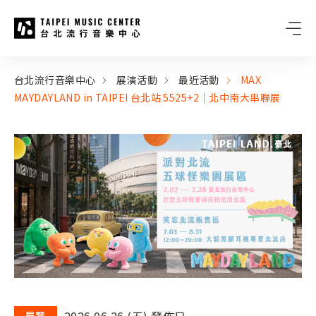
台北流行音樂中心
:::
:::
台北流行音樂中心
展演活動
最近活動
MAX
MAYDAYLAND in TAIPEI 台北站 5525+2｜北中南大串聯展
2026.06.26 (五) 發佈日
展覽