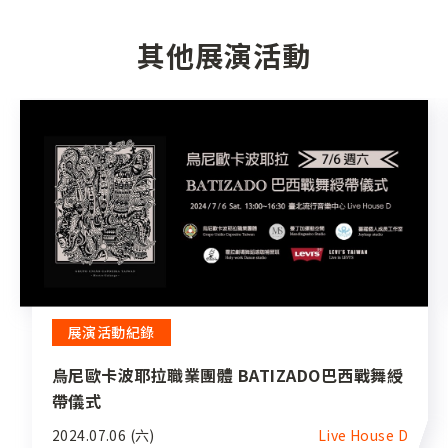
其他展演活動
展演活動紀錄
烏尼歐卡波耶拉職業團體 BATIZADO巴西戰舞綬
帶儀式
2024.07.06 (六)
Live House D