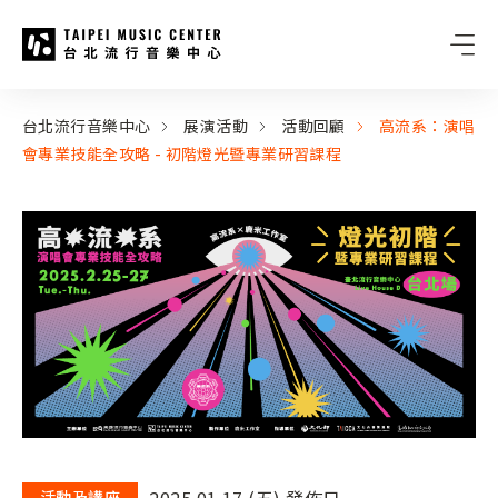
台北流行音樂中心
:::
:::
台北流行音樂中心
展演活動
活動回顧
高流系：演唱
會專業技能全攻略 - 初階燈光暨專業研習課程
2025.01.17 (五) 發佈日
活動及講座