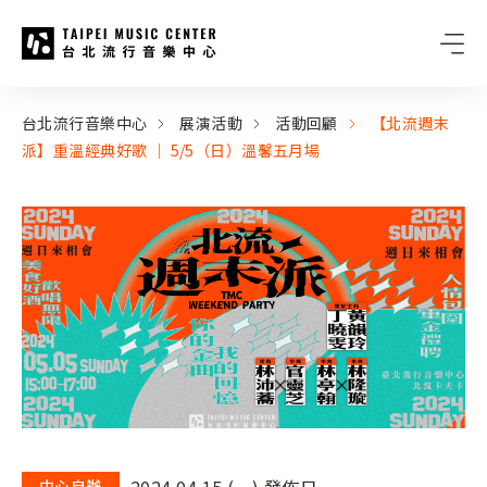
台北流行音樂中心
:::
:::
台北流行音樂中心
展演活動
活動回顧
【北流週末
派】重溫經典好歌 ｜ 5/5（日）溫馨五月場
2024.04.15 (一) 發佈日
中心自辦