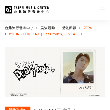
台北流行音樂中心
:::
:::
台北流行音樂中心
展演活動
活動回顧
2024
DOYOUNG CONCERT [ Dear Youth, ] in TAIPEI
2024.07.04 (四) 發佈日
活動及講座