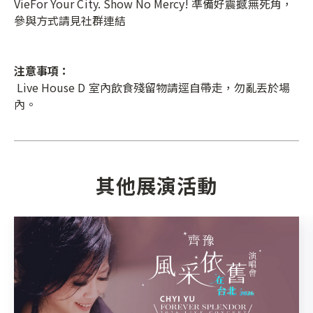
VieFor Your City. Show No Mercy! 準備好震撼無死角，
參與方式請見社群連結
注意事項：
Live House D 室內飲食殘留物請逕自帶走，勿亂丟於場
內。
其他展演活動