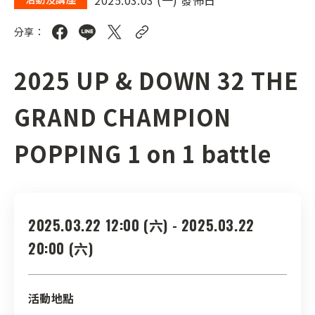
分享：
2025 UP & DOWN 32 THE
GRAND CHAMPION
POPPING 1 on 1 battle
2025.03.22 12:00 (六) - 2025.03.22
20:00 (六)
活動地點