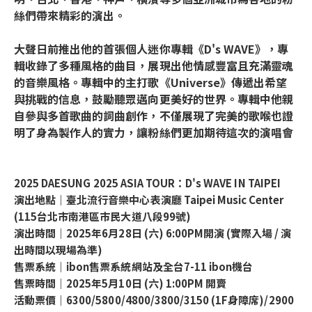
絲們帶來精彩的演出。
大聲日前推出他的首張個人迷你專輯《D's WAVE》，專
輯收錄了多種風格的曲目，展現出他情感豐富且充滿靈魂
的音樂風格。專輯中的主打歌《Universe》傳遞出希望
與挑戰的信息，鼓勵聽眾邁向更美好的世界。專輯中他親
自參與多首歌曲的詞曲創作，不僅展現了完美的歌喉也證
明了身為製作人的實力，讓粉絲們更加期待這次的演唱會
2025 DAESUNG 2025 ASIA TOUR：D's WAVE IN TAIPEI
演出地點｜臺北流行音樂中心表演廳 Taipei Music Center
(115台北市南港區市民大道八段99號)
演出時間｜2025年6月28日 (六) 6:00PM開演 (實際入場 / 演
出時間以現場為準)
售票系統｜ibon售票系統網站及全台7-11 ibon機台
售票時間｜2025年5月10日 (六) 1:00PM 開賣
活動票價｜6300/5800/4800/3800/3150 (1F身障席)/2900