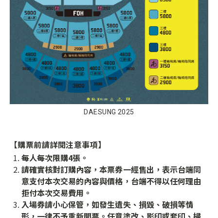
DAESUNG 2025
【購票前請詳閱注意事項】
每人每次限購4張。
請確實核對訂購內容，本票券一經售出，表示台端同
意支付本次交易的內容與價格，台端不得以任何理由
拒付本次交易費用。
入場券請小心保管，如發生遺失、損毀、破損等情
形，一律不予重新開票。任意塗改、影印或套印、掃