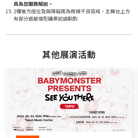
員為您服務解說。
2樓後方座位及無障礙席為視線不良區域，主舞台上方
有部分遮蔽情形購票前請斟酌
其他展演活動