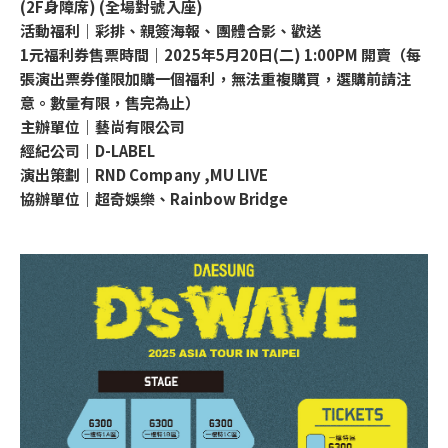
(2F身障席) (全場對號入座)
活動福利｜彩排、親簽海報、團體合影、歡送
1元福利券售票時間｜2025年5月20日(二) 1:00PM 開賣（每
張演出票券僅限加購一個福利，無法重複購買，選購前請注
意。數量有限，售完為止）
主辦單位｜藝尚有限公司
經紀公司｜D-LABEL
演出策劃｜RND Company ,MU LIVE
協辦單位｜超奇娛樂、Rainbow Bridge