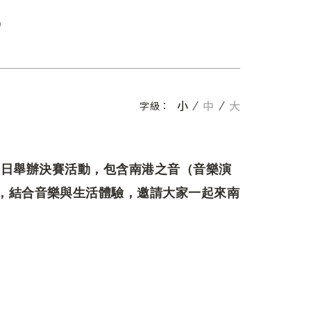
S
小
中
大
字級：
月22日舉辦決賽活動，包含南港之音（音樂演
，結合音樂與生活體驗，邀請大家一起來南