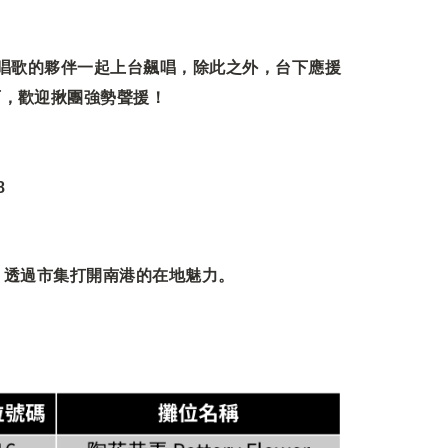
集你愛唱歌的夥伴一起上台飆唱，除此之外，台下應援
西，歡迎揪團強勢聲援！
8
，透過市集打開南港的在地魅力。