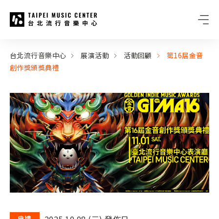
台北流行音樂中心
:::
:::
台北流行音樂中心
展演活動
活動回顧
第16屆金音
創作獎頒獎典禮
2025.10.08 (三) 發佈日
典禮