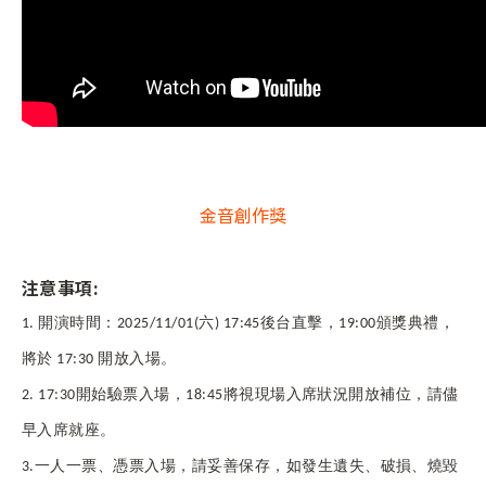
金音創作獎
注意事項:
1.
開演時間：2025/11/01(六) 17:45後台直擊，19:00頒獎典禮，
將於 17:30 開放入場。
2. 17:30
開始驗票入場，18:45將視現場入席狀況開放補位，請儘
早入席就座。
3.
一人一票、憑票入場，請妥善保存，如發生遺失、破損、燒毀