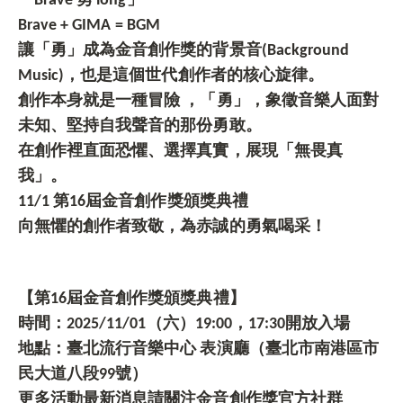
「Brave 勇 ióng」
Brave + GIMA = BGM
讓「勇」成為金音創作獎的背景音(Background
Music)，也是這個世代創作者的核心旋律。
創作本身就是一種冒險 ，「勇」，象徵音樂人面對
未知、堅持自我聲音的那份勇敢。
在創作裡直面恐懼、選擇真實，展現「無畏真
我」。
11/1
第16屆金音創作獎頒獎典禮
向無懼的創作者致敬，為赤誠的勇氣喝采！
【第16屆金音創作獎頒獎典禮】
時間：2025/11/01（六）19:00，17:30開放入場
地點：臺北流行音樂中心 表演廳（臺北市南港區市
民大道八段99號）
更多活動最新消息請關注金音創作獎官方社群