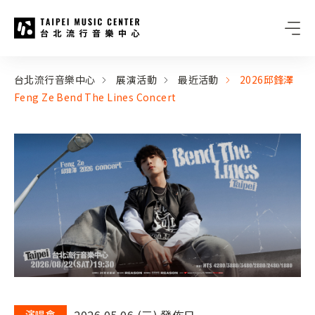
台北流行音樂中心
:::
:::
台北流行音樂中心
展演活動
最近活動
2026邱鋒澤
Feng Ze Bend The Lines Concert
2026.05.06 (三) 發佈日
演唱會