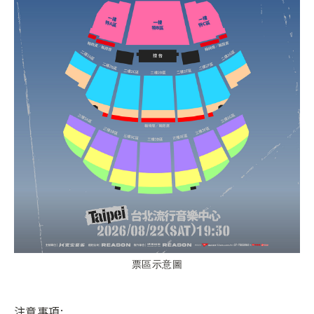
票區示意圖
注意事項: