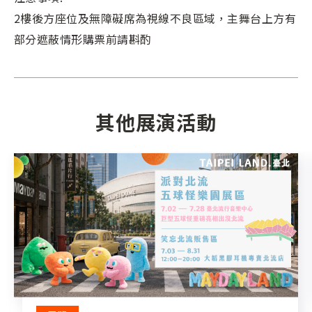
2樓後方座位及無障礙席為視線不良區域，主舞台上方有
部分遮蔽情形購票前請斟酌
其他展演活動