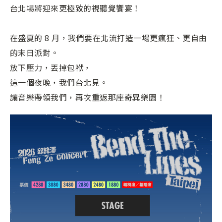
台北場將迎來更極致的視聽覺饗宴！
在盛夏的 8 月，我們要在北流打造一場更瘋狂、更自由
的末日派對。
放下壓力，丟掉包袱，
這一個夜晚，我們台北見。
讓音樂帶領我們，再次重返那座奇異樂園！