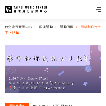
台北流行音樂中心
:::
:::
台北流行音樂中心
展演活動
活動回顧
泰想和你走完
不止16年
2024.06.06 (四) 發佈日
活動及講座