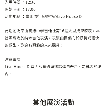
入場時間 ：12:30
開始時間 ：13:00
活動地點 ：臺北流行音樂中心Live House D
此活動為泰山高級中學吉他社第16屆大型成果發表，本
社團專攻於純木吉他表演，表演曲目偏向於抒情或輕快
的類型，歡迎有興趣的人來觀賞！
注意事項
Live House D 室內飲食殘留物請逕自帶走，勿亂丟於場
內。
其他展演活動