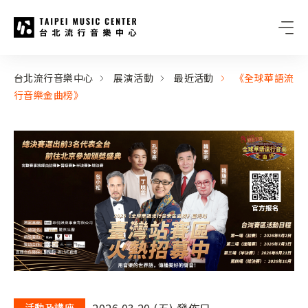
台北流行音樂中心
:::
:::
台北流行音樂中心
展演活動
最近活動
《全球華語流
行音樂金曲榜》
2026.03.20 (五) 發佈日
活動及講座