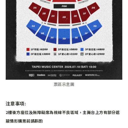
票區示意圖
注意事項:
2
樓後方座位及無障礙席為視線不良區域，主舞台上方有部分遮
蔽情形購票前請斟酌