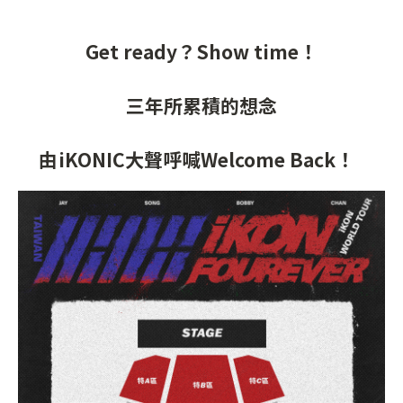
Get ready？Show time！
三年所累積的想念
由iKONIC大聲呼喊Welcome Back！