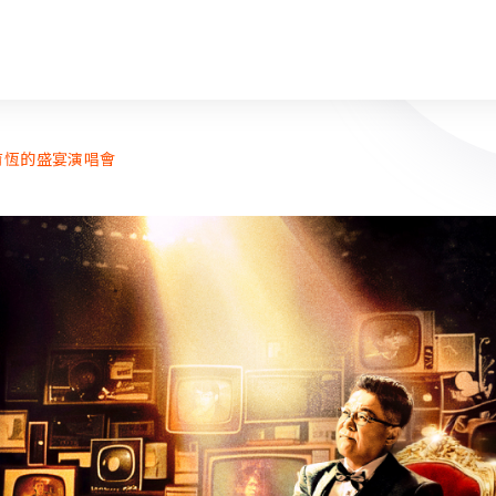
育恆的盛宴演唱會