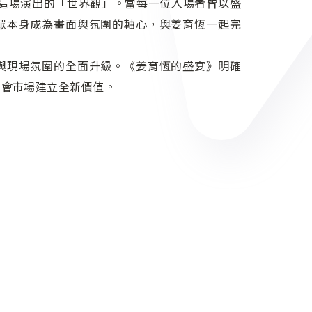
同完成這場演出的「世界觀」。當每一位入場者皆以盛
眾本身成為畫面與氛圍的軸心，與姜育恆一起完
與現場氛圍的全面升級。《姜育恆的盛宴》明確
唱會市場建立全新價值。