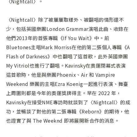
〈Nightcall〉。
〈Nightcall〉除了被屢屢取樣外、被翻唱的情形還不
少，包括英國樂團London Grammar演唱此曲、收錄在
他們2013年的首張專輯《If You Wait》中。前
Bluetones主唱Mark Morriss在他的第二張個人專輯《A
Flash of Darkness》中也翻唱了這首歌，此外英國樂團
My Vitriol也進行了翻唱。Kavinsky在奧運閉幕式表演
這首歌時，他是與樂團Phoenix、Air 和 Vampire
Weekend 樂團的主唱Ezra Koenig一起進行表演、舞臺
上周圍則都是今年的奧運獎牌得主。早在 2022 年，
Kavinsky在接受NME專訪時就談到了〈Nightcall〉的成
功，並暢談了對他的第二張專輯《Reborn》的期待，他
也證實了與 The Weeknd 即將展開新合作的消息。