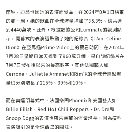
席琳·迪翁也因她的表演而受益，在2024年8月1日結束
的那一周，她的歌曲在全球流量增加了35.3%、總共達
到4440萬次。此外，根據數據公司Luminate的觀測顯
示，開幕式的表演還帶動了她的紀錄片《I Am: Celine
Dion》在亞馬遜Prime Video上的觀看時間，在2024年
7月28日星期日當天達到了960萬分鐘，是自該紀錄片在
7月7日發布後以來的最高數字。其他法國藝人如
Cerrone、Juliette Armanet和Rim'K的全球音樂點擊
量也分別增長了215%、39%和10%。
而在奧運閉幕式中，法國樂團Phoenix和美國藝人如
Billie Eilish、Red Hot Chili Peppers、Dr. Dre和
Snoop Dogg的表演也帶來顯著的流量增長，因為這些
表演吸引的是全球觀眾的關注。