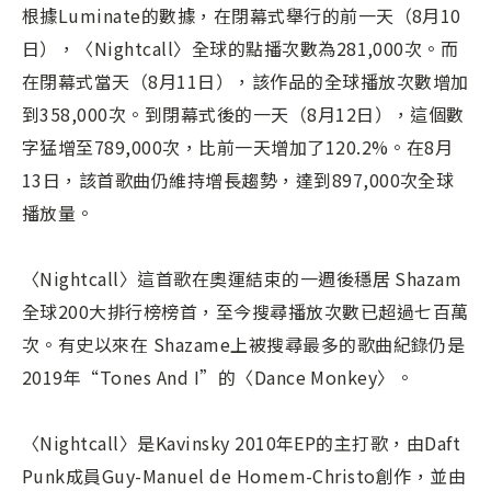
根據Luminate的數據，在閉幕式舉行的前一天（8月10
日），〈Nightcall〉全球的點播次數為281,000次。而
在閉幕式當天（8月11日），該作品的全球播放次數增加
到358,000次。到閉幕式後的一天（8月12日），這個數
字猛增至789,000次，比前一天增加了120.2%。在8月
13日，該首歌曲仍維持增長趨勢，達到897,000次全球
播放量。
〈Nightcall〉這首歌在奧運結束的一週後穩居 Shazam
全球200大排行榜榜首，至今搜尋播放次數已超過七百萬
次。有史以來在 Shazame上被搜尋最多的歌曲紀錄仍是
2019年“Tones And I”的〈Dance Monkey〉。
〈Nightcall〉是Kavinsky 2010年EP的主打歌，由Daft
Punk成員Guy-Manuel de Homem-Christo創作，並由