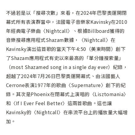
不過若是以「搜尋次數」來看，在2024年巴黎奧運開閉
幕式所有表演群當中，法國電子音樂家Kavinsky在2010
年經典電子樂曲〈Nightcall〉、根據Billboard獲得的
音樂搜尋應用程式Shazam數據，〈Nightcall〉在
Kavinsky演出這首歌的當天下午4:50（美東時間）創下
了Shazam應用程式有史以來最高的「單分鐘搜索量」
（most Shazamed song in a single day ever）紀錄，
超越了2024年7月26日巴黎奧運開幕式、由法國藝人
Cerrone表演1977年的歌曲〈Supernature〉創下的紀
錄。其次是Phoenix在閉幕式上演唱的〈Lisztomania〉
和〈If I Ever Feel Better〉這兩首歌曲。這也讓
Kavinsky的〈Nightcall〉在串流平台上的播放量大幅增
加。