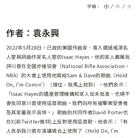
小
中
大
字級：
作者：袁永興
2022年5月28日，已故的美國作曲家、曾入選過搖滾名
人堂與詞曲作家名人堂的Isaac Hayes，他的家人嚴厲批
評川普在全國步槍協會（National Rifle Association，
NRA）的大會上使用他寫給Sam & Dave的歌曲〈Hold
On, I'm Comin'〉（撐住，我馬上就到）。他們表示：
「Isaac Hayes的遺產管理機構和家人從未批准、也絕不
會批同意川普使用這首歌曲。我們向所有槍擊案受害者
及其家屬表示哀悼。」歌曲的共同作者David Porter也
在X(前Twitter推特)上反對使用這首歌，他表示：「有
人告訴我川普在演講場合上使用了〈Hold On, I'm