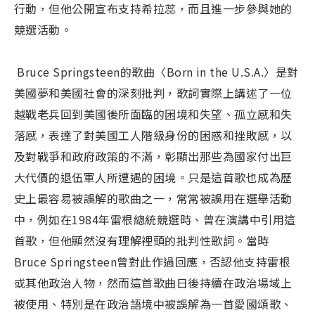
行動，但他公開宣布支持希拉蕊，而且進一步參與她的
競選活動。
Bruce Springsteen的歌曲〈Born in the U.S.A.〉是對
美國夢和美國社會的深刻批判，歌詞實際上講述了一位
越戰老兵回到美國後所面臨的困境和失望、孤立感和失
落感，表達了對美國工人階級身份的困惑和挫敗感，以
及對戰爭和政府政策的不滿，彰顯出那些為國家付出巨
大代價的退伍軍人所遭遇的困境。只是這首歌也成為歷
史上最容易被誤解的歌曲之一，常常被誤用在選舉活動
中，例如在1984年雷根總統競選時、曾在演講中引用這
首歌，但他顯然沒有理解裡頭的批判性歌詞。當時
Bruce Springsteen曾對此作過回應，否認他支持雷根
或其他政治人物，然而這首歌曲日後持續在政治場域上
被使用、特別是在政治語境中被誤解為一首愛國頌歌、