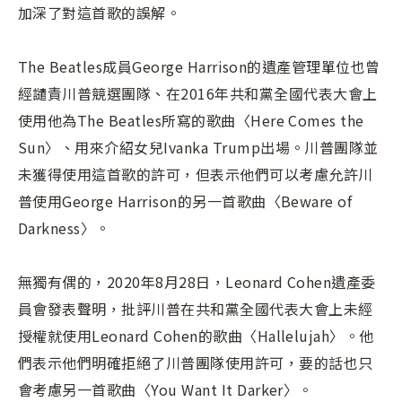
加深了對這首歌的誤解。
The Beatles成員George Harrison的遺產管理單位也曾
經譴責川普競選團隊、在2016年共和黨全國代表大會上
使用他為The Beatles所寫的歌曲〈Here Comes the
Sun〉、用來介紹女兒Ivanka Trump出場。川普團隊並
未獲得使用這首歌的許可，但表示他們可以考慮允許川
普使用George Harrison的另一首歌曲〈Beware of
Darkness〉。
無獨有偶的，2020年8月28日，Leonard Cohen遺產委
員會發表聲明，批評川普在共和黨全國代表大會上未經
授權就使用Leonard Cohen的歌曲〈Hallelujah〉。他
們表示他們明確拒絕了川普團隊使用許可，要的話也只
會考慮另一首歌曲〈You Want It Darker〉。