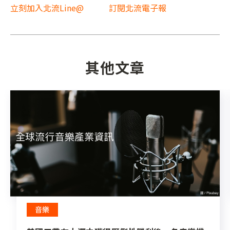
立刻加入北流Line@
訂閱北流電子報
其他文章
音樂