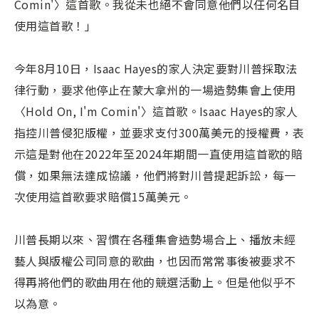
Comin'〉這首歌。我從未也絕不會同意他們以任何名目
使用這首歌！」
今年8月10日，Isaac Hayes的家人決定要對川普採取法
律行動，要求他停止在蒙大拿州的一場造勢集會上使用
〈Hold On, I'm Comin'〉這首歌。Isaac Hayes的家人
指控川普侵犯版權，並要求支付300萬美元的授權費，表
示這是對他在2022年至2024年期間一直使用這首歌的賠
償，如果無法達成協議，他們將對川普提起訴訟，每一
次使用這首歌要求賠償15萬美元。
川普長期以來、習慣在各種集會造勢場合上、播放未經
藝人與版權公司同意的歌曲，也因而常常事後被要求不
得再將他們的歌曲用在他的競選活動上。但是他似乎不
以為意。