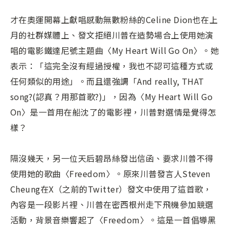
才在奧運開幕上獻唱感動無數粉絲的Celine Dion也在上
月的社群媒體上、發文拒絕川普在造勢場合上使用她演
唱的電影鐵達尼號主題曲〈My Heart Will Go On〉。她
表示：「這完全沒有經過授權，我也不認可這種方式或
任何類似的用途」。而且還強調「And really, THAT
song?(認真？用那首歌?)」，因為〈My Heart Will Go
On〉是一首用在船沈了的電影裡，川普對選情是覺得怎
樣？
隔沒幾天，另一位天后碧昂絲發出信函、要求川普不得
使用她的歌曲〈Freedom〉。原來川普發言人Steven
Cheung在X（之前的Twitter）發文中使用了這首歌，
內容是一段影片裡、川普在密西根州走下飛機參加競選
活動，背景音樂響起了〈Freedom〉。這是一首倡導黑