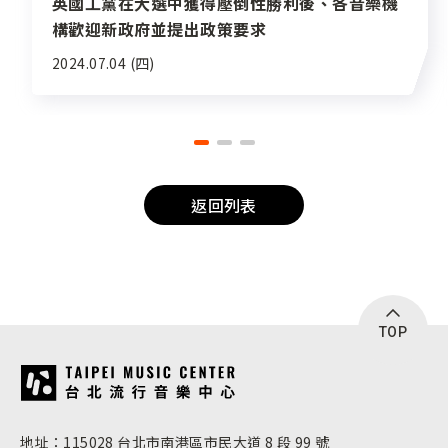
英國工黨在大選中獲得壓倒性勝利後、各音樂機
構歡迎新政府並提出政策要求
2024.07.04 (四)
返回列表
TOP
:::
地址：115028 台北市南港區市民大道 8 段 99 號