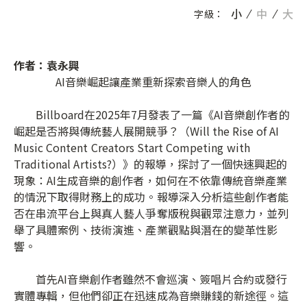
小
中
大
字級：
作者：袁永興
AI音樂崛起讓產業重新探索音樂人的角色
Billboard在2025年7月發表了一篇《AI音樂創作者的
崛起是否將與傳統藝人展開競爭？（Will the Rise of AI
Music Content Creators Start Competing with
Traditional Artists?）》的報導，探討了一個快速興起的
現象：AI生成音樂的創作者，如何在不依靠傳統音樂產業
的情況下取得財務上的成功。報導深入分析這些創作者能
否在串流平台上與真人藝人爭奪版稅與觀眾注意力，並列
舉了具體案例、技術演進、產業觀點與潛在的變革性影
響。
首先AI音樂創作者雖然不會巡演、簽唱片合約或發行
實體專輯，但他們卻正在迅速成為音樂賺錢的新途徑。這