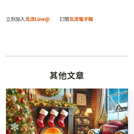
立刻加入
北流Line@
訂閱
北流電子報
其他文章