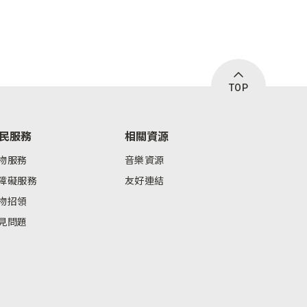
TOP
民服務
相關資源
物服務
音樂資源
障礙服務
友好連結
物招領
見問題