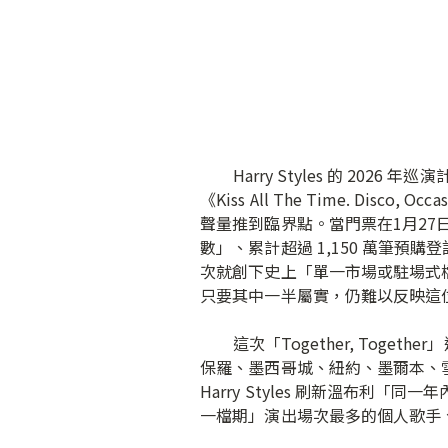
Harry Styles 的 2026 
《Kiss All The Time. Di
聲量推到臨界點。當門票在1月27
數」、累計超過 1,150 萬筆預購
次就創下史上「單一市場或駐場式檔期」
只要其中一半屬實，仍難以反映這
這次「Together, Toget
保羅、墨西哥城、紐約、墨爾本、雪梨。
Harry Styles 刷新溫布利「
一檔期」演出場次最多的個人歌手、超越 Ta