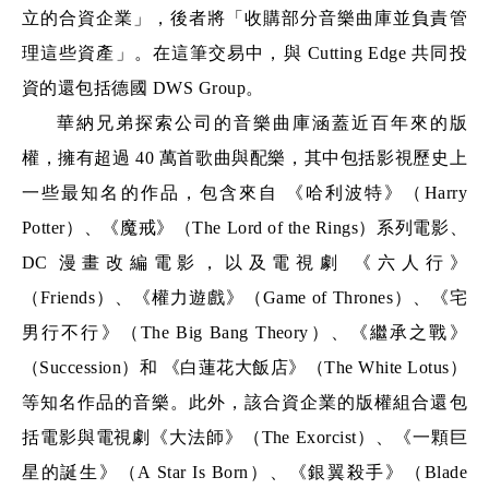
立的合資企業」，後者將「收購部分音樂曲庫並負責管
理這些資產」。在這筆交易中，與 Cutting Edge 共同投
資的還包括德國 DWS Group。  
華納兄弟探索公司的音樂曲庫涵蓋近百年來的版
權，擁有超過 40 萬首歌曲與配樂，其中包括影視歷史上
一些最知名的作品，包含來自 《哈利波特》（Harry 
Potter）、《魔戒》（The Lord of the Rings）系列電影、
DC 漫畫改編電影，以及電視劇 《六人行》
（Friends）、《權力遊戲》（Game of Thrones）、《宅
男行不行》（The Big Bang Theory）、《繼承之戰》
（Succession）和 《白蓮花大飯店》（The White Lotus）
等知名作品的音樂。此外，該合資企業的版權組合還包
括電影與電視劇《大法師》（The Exorcist）、《一顆巨
星的誕生》（A Star Is Born）、《銀翼殺手》（Blade 