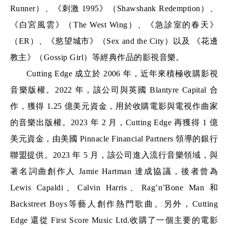
Runner）、《刺激 1995》（Shawshank Redemption）、
《白宮風雲》（The West Wing）、《急診室的春天》
（ER）、《慾望城市》（Sex and the City）以及 《花邊
教主》（Gossip Girl）等經典作品的影視音樂。  
Cutting Edge 成立於 2006 年，近年來積極收購影視
音樂版權。2022 年，該公司與英國 Blantyre Capital 合
作，獲得 1.25 億美元資金，用於收購電影與電視作曲家
的音樂出版權。2023 年 2 月，Cutting Edge 再獲得 1 億
美元資金，由美國 Pinnacle Financial Partners 領導的銀行
聯盟提供。2023 年 5 月，該公司進入流行音樂領域，與
著名詞曲創作人 Jamie Hartman 達成協議，後者曾為 
Lewis Capaldi、Calvin Harris、Rag’n’Bone Man 和 
Backstreet Boys等藝人創作熱門歌曲。另外，Cutting 
Edge 還從 First Score Music Ltd.收購了一個主要的電影