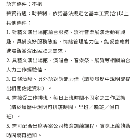
語言條件：不拘
薪資待遇：時薪制，依勞基法規定之基本工資(含)以上
其他條件：
1. 對藝文演出場館前台服務、流行音樂展演活動有興
趣，具備良好服務態度、情緒管理能力佳，能妥善應對
進場觀賞演出民眾之需求。
2. 具藝文演出場館、演唱會、音樂祭、展覽等相關前台
人力工作經驗佳。
3. 口條清晰、具外語對話能力佳（請於履歷中說明或提
出相關佐證資料）。
4. 需接受工作排班、每日上班時間不固定之工作型態
（請於履歷中說明可排班時間，早班／晚班／假日
班）。
5. 需可配合出席專案公司教育訓練課程，實際上線執勤
時間將再通知。