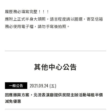
履歷務必填寫完整！！！
應附上正式半身大頭照，語言程度請以圈選，寄至信箱
務必使用電子檔，請勿手寫後拍照。
其他中心公告
2021.09.24 (五)
一般公告
因應振興方案，北流表演廳提供民間主辦活動場租半價
減免優惠