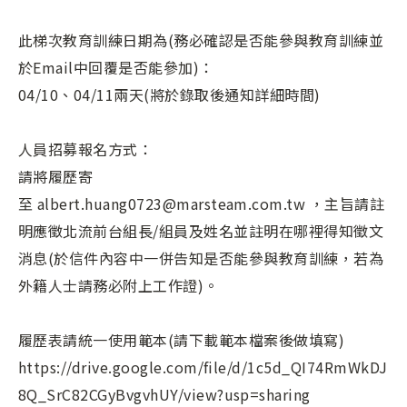
此梯次教育訓練日期為(務必確認是否能參與教育訓練並
於Email中回覆是否能參加)：
04/10、04/11兩天(將於錄取後通知詳細時間)
人員招募報名方式：
請將履歷寄
至 albert.huang0723@marsteam.com.tw
，主旨請註
明應徵北流前台組長/組員及姓名並註明在哪裡得知徵文
消息(於信件內容中一併告知是否能參與教育訓練，若為
外籍人士請務必附上工作證)。
履歷表請統一使用範本(請下載範本檔案後做填寫)
https://drive.google.com/file/d/1c5d_QI74RmWkDJ
8Q_SrC82CGyBvgvhUY/view?usp=sharing