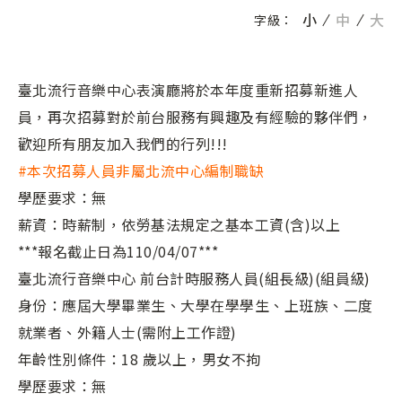
小
中
大
字級：
臺北流行音樂中心表演廳將於本年度重新招募新進人
員，再次招募對於前台服務有興趣及有經驗的夥伴們，
歡迎所有朋友加入我們的行列!!!
#本次招募人員非屬北流中心編制職缺
學歷要求：無
薪資：時薪制，依勞基法規定之基本工資(含)以上
***報名截止日為110/04/07***
臺北流行音樂中心 前台計時服務人員(組長級)(組員級)
身份：應屆大學畢業生、大學在學學生、上班族、二度
就業者、外籍人士(需附上工作證)
年齡性別條件：18 歲以上，男女不拘
學歷要求：無