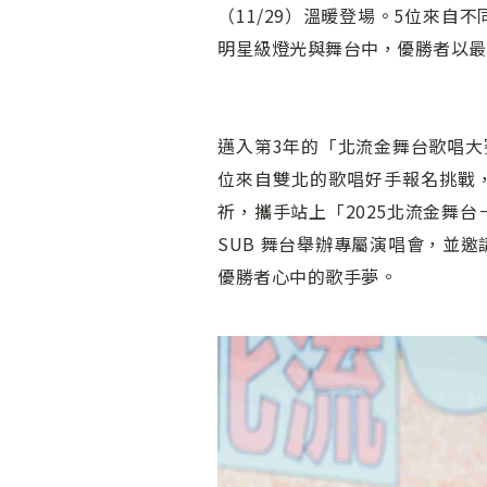
（11/29）溫暖登場。5位來
明星級燈光與舞台中，優勝者以最
邁入第3年的「北流金舞台歌唱大
位來自雙北的歌唱好手報名挑戰
祈，攜手站上「2025北流金舞
SUB 舞台舉辦專屬演唱會，並
優勝者心中的歌手夢。