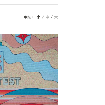
小
中
大
字級：