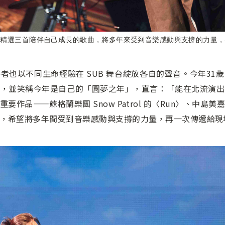
勛精選三首陪伴自己成長的歌曲，將多年來受到音樂感動與支撐的力量，
者也以不同生命經驗在 SUB 舞台綻放各自的聲音。今年31
獎，並笑稱今年是自己的「圓夢之年」，直言：「能在北流演出
作品——蘇格蘭樂團 Snow Patrol 的〈Run〉、中
，希望將多年間受到音樂感動與支撐的力量，再一次傳遞給現