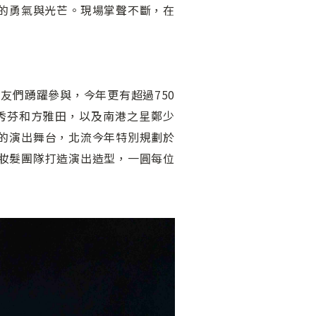
夢的勇氣與光芒。現場掌聲不斷，在
友們踴躍參與，今年更有超過750
秀芬和方雅田，以及南港之星鄭少
格的演出舞台，北流今年特別規劃於
屬妝髮團隊打造演出造型，一圓每位