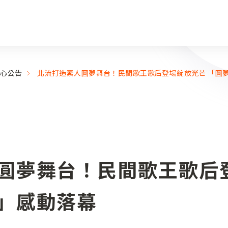
心公告
北流打造素人圓夢舞台！民間歌王歌后登場綻放光芒 「圓
圓夢舞台！民間歌王歌后
」感動落幕