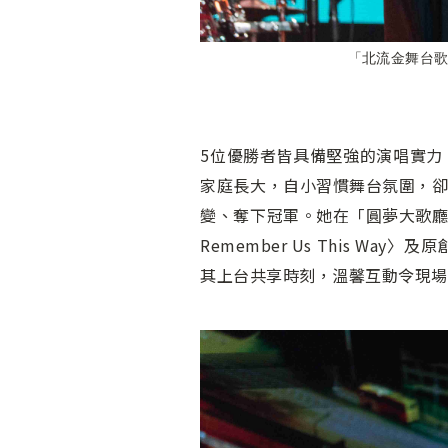
「北流金舞台
5位優勝者皆具備堅強的演唱實力
家庭長大，自小習慣舞台氛圍，
變、奪下冠軍。她在「圓夢大歌廳」
Remember Us This 
其上台共享時刻，溫馨互動令現場