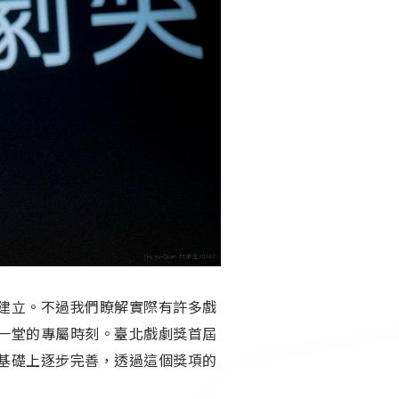
建立。不過我們瞭解實際有許多戲
一堂的專屬時刻。臺北戲劇獎首屆
基礎上逐步完善，透過這個獎項的