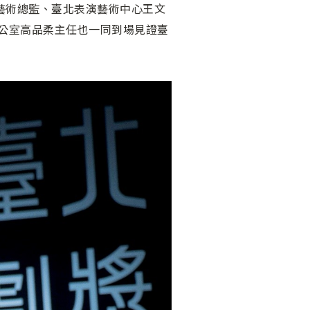
藝術總監、臺北表演藝術中心王文
公室高品柔主任也一同到場見證臺