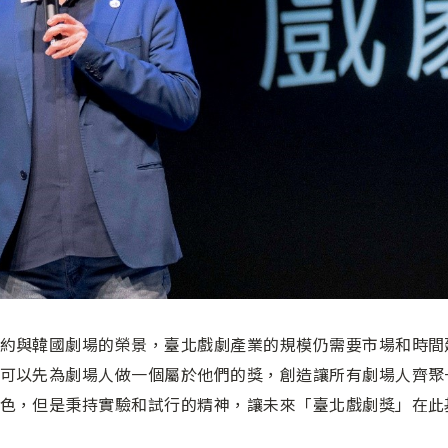
約與韓國劇場的榮景，臺北戲劇產業的規模仍需要市場和時間
可以先為劇場人做一個屬於他們的獎，創造讓所有劇場人齊聚
色，但是秉持實驗和試行的精神，讓未來「臺北戲劇獎」在此