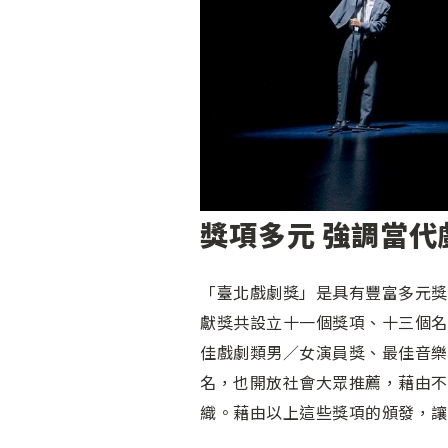
獎項多元 強調當代
「臺北戲劇獎」是具有豐富多元獎
獻獎共設立十一個獎項、十三個名
佳戲劇類男／女演員獎、最佳音樂
名，也開放社會大眾推薦，藉由不
織。藉由以上這些獎項的頒發，讓