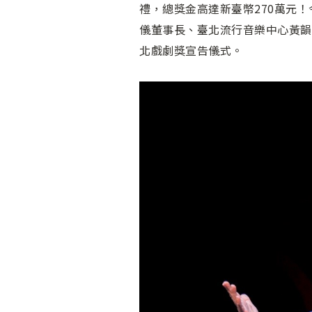
禮，總獎金高達新臺幣270萬元
儀董事長、臺北流行音樂中心黃韻
北戲劇獎宣告儀式。