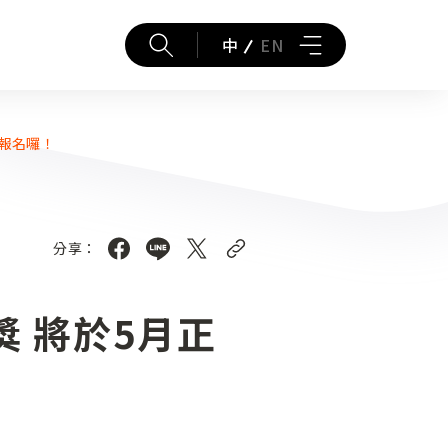
中
EN
報名囉！
分享：
 將於5月正