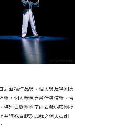
首屆涵括作品獎、個人獎及特別貢
神獎，個人獎包含最佳導演獎、最
，特別貢獻獎除了由看戲觀察團提
場有特殊貢獻及成就之個人或組
。