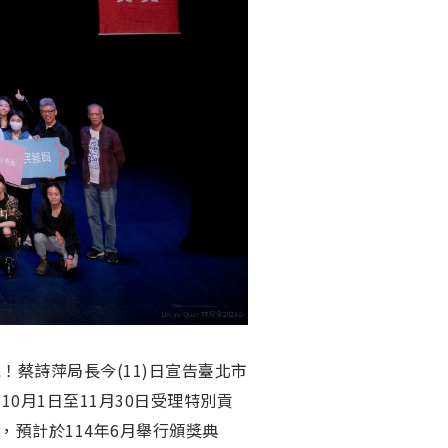
！蔡詩萍局長今(11)日宣告臺北市
10月1日至11月30日受理特別貢
，預計於114年6月舉行頒獎典