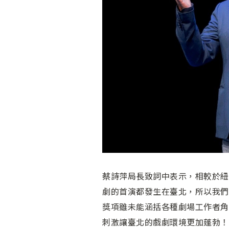
蔡詩萍局長致詞中表示，相較於紐
劇的首演都發生在臺北，所以我們
獎項雖未能涵括各種劇場工作者角
刺激讓臺北的戲劇環境更加蓬勃！