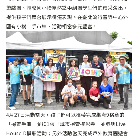
袋戲團、興隆國小隆宛然掌中劇團學生們的精采演出，
提供孩子們舞台展示精湛表現。在臺北流行音樂中心外
圍有小樹二手市集，活動相當多元豐富！
4月27日活動當天，孩子們可以攜帶完成集滿9格章的
「探索手冊」兌換1張「城市探索摸彩券」並參與Live
House D摸彩活動；另外活動當天完成戶外教育園遊會