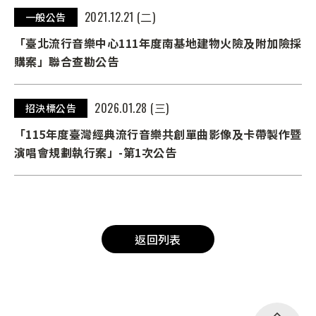
2021.12.21 (二)
一般公告
「臺北流行音樂中心111年度南基地建物火險及附加險採
購案」聯合查勘公告
2026.01.28 (三)
招決標公告
「115年度臺灣經典流行音樂共創單曲影像及卡帶製作暨
演唱會規劃執行案」-第1次公告
返回列表