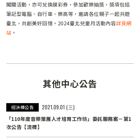
闖關活動，亦可兌換摸彩券，參加歡樂抽獎，獎項包括
筆記型電腦、自行車、樂高等，邀請各位親子一起共遊
臺北，共創美好回憶。2024臺北兒童月活動內容
詳見網
站
。
其他中心公告
2021.09.01 (三)
招決標公告
「110年度音樂策展人才培育工作坊」委託服務案－第1
次公告【流標】