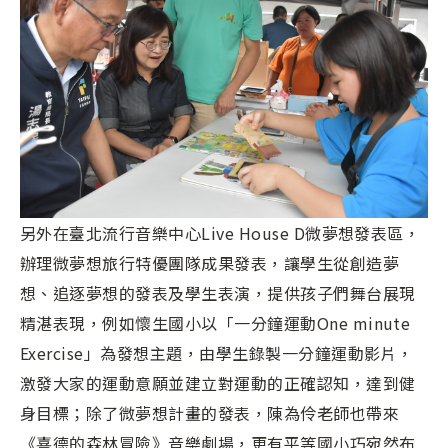
另外在臺北流行音樂中心Live House D微夢想發表區，
辦理微夢想旅行特優團隊成果發表，讓學生從創造夢
想、追逐夢想的發表及學生表演，提供孩子們舞台展現
精湛表現，例如懷生國小以「一分鐘運動One minute
Exercise」為發想主題，由學生錄製一分鐘運動影片，
激發大家的運動意願並建立對運動的正確認知，達到健
身目標；除了微夢想計畫的發表，陳為伶老師也帶來
《喜德的森林冒險》音樂劇場，更有平等國小巧宛然布