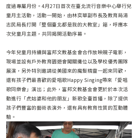
度過專屬月份。4月27日首次在臺北流行音樂中心舉行兒
童月主活動，活動一開始，由林奕華副市長及教育局湯
志民局長打開「整個臺北都是我的大教室」箱，呼應本
次兒童月主題，共同揭開活動序幕。
今年兒童月持續與富邦文教基金會合作放映親子電影，
現場並設有戶外教育園遊會闖關攤位以及學校優秀團隊
展演，另外特別邀請從美國來的魔髮精靈一起來同歡，
還有孩子們最喜歡的愛唱歌Happy Singing帶來「愛唱
歌同樂會」演出；此外，富邦文教基金會更於於本次活
動進行「虎姑婆和他的朋友」新歌全臺首播，除了提供
孩子們豐富的藝術表演外，還有具有教育性質的互動體
驗。