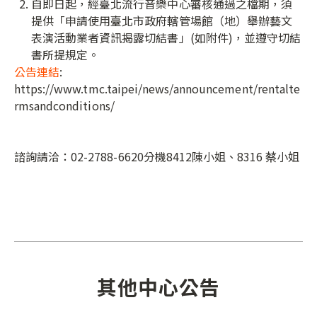
自即日起，經臺北流行音樂中心審核通過之檔期，須
提供「申請使用臺北市政府轄管場館（地）舉辦藝文
表演活動業者資訊揭露切結書」(如附件)，並遵守切結
書所提規定。
公告連結
:
https://www.tmc.taipei/news/announcement/rentalte
rmsandconditions/
諮詢請洽：02-2788-6620分機8412陳小姐、8316 蔡小姐
其他中心公告