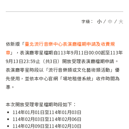
小
中
大
字級：
依新版「
臺北流行音樂中心表演廳檔期申請及收費規
章
」，表演廳零星檔期自113年9月11日00:00起至113年
9月13日23:59止（共3日）開放受理表演廳檔期申請。
表演廳零星時段以「流行音樂類或文化藝術類活動」優
先使用，並依本中心官網「場地租借系統」收件時間為
準。
本次開放受理零星檔期時段如下：
114年01月01日至114年01月03日
114年02月03日至114年02月06日
114年02月09日至114年02月10日