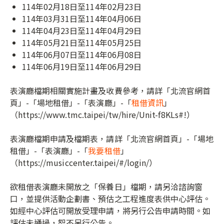
114年02月18日至114年02月23日
114年03月31日至114年04月06日
114年04月23日至114年04月29日
114年05月21日至114年05月25日
114年06月07日至114年06月08日
114年06月19日至114年06月29日
表演廳檔期相關實施計畫及收費參考，請詳「北流官網首
頁」-「場地租借」-「表演廳」-「
租借資訊
」
（https://www.tmc.taipei/tw/hire/Unit-f8KLs#!）
表演廳檔期申請及檔期表，請詳「北流官網首頁」-「場地
租借」-「表演廳」-「
我要租借
」
（https://musiccenter.taipei/#/login/）
欲租借表演廳未開放之「保養日」檔期，請另洽諮詢窗
口，並提供活動企劃書、預估之工程進度表供中心評估。
如經中心評估可開放受理申請，將另行公告申請時間。如
評估未通過，恕不另行公告。