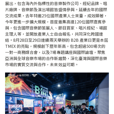
展出，包含海內外指標性的音樂製作公司、經紀品牌、唱
片廠牌、音樂節及演出場館皆盛情參與。延續去年的國際
交流成果，去年特邀25位國際產業人士來臺，成效顯著，
今年更進一步擴大規模，首度邀集高達120位國際嘉賓參
與，包含國際音樂節策展人、節目買家、唱片經紀、場館
主理人等，並開放產業人士自由報名，共同深化跨國連
結。8月28日至29日連續兩天舉辦的 B2B 產業日更是本屆
TMEX 的亮點，規模創下歷年新高，包含超過500場次的
一對一商務媒合會，以及7場專題講座與國際論壇，聚焦
亞洲與全球音樂市場的合作新趨勢，深化臺灣與國際音樂
市場的實質交流與合作，未來效益可期。