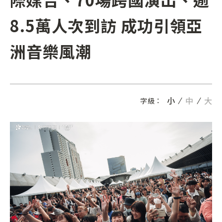
8.5萬人次到訪 成功引領亞
洲音樂風潮
小
中
大
字級：