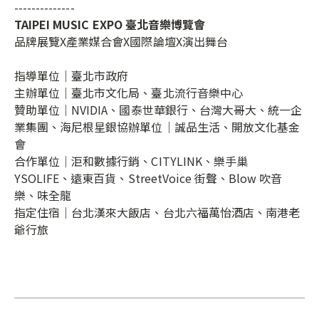
--------------
TAIPEI MUSIC EXPO 臺北音樂博覽會
品牌展覽X產業媒合會X國際論壇X演出舞台
指導單位｜臺北市政府
主辦單位｜臺北市文化局、臺北流行音樂中心
贊助單位｜NVIDIA、國泰世華銀行、台灣大哥大、統一企
業集團、海尼根星銀協辦單位｜誠品生活、開放文化基金
會
合作單位｜洰和數據行銷、CITYLINK、樂手巢
YSOLIFE、遠東百貨、StreetVoice 街聲、Blow 吹音
樂、味全龍
指定住宿｜台北漢來大飯店、台北六福萬怡酒店、南港老
爺行旅