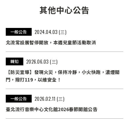
其他中心公告
2024.04.03 (三)
一般公告
北流常設展暫停開放，本週兒童節活動取消
2026.06.03 (三)
轉知
【防災宣導】發現火災，保持冷靜，小火快跑，濃煙關
門，撥打119，以維安全！
2026.02.11 (三)
一般公告
臺北流行音樂中心文化館2026春節開館公告