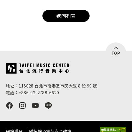
返回列表
TOP
:::
地址：115028 台北市南港區市民大道 8 段 99 號
電話：+886-02-2788-6620
網站導覽
隱私權及資訊安全政策