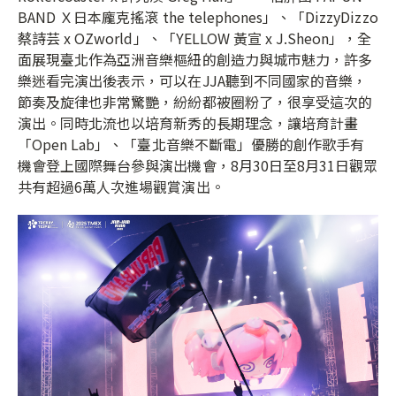
BAND Ｘ日本龐克搖滾 the telephones」、「DizzyDizzo
蔡詩芸 x OZworld」、「YELLOW 黃宣 x J.Sheon」，全
面展現臺北作為亞洲音樂樞紐的創造力與城市魅力，許多
樂迷看完演出後表示，可以在JJA聽到不同國家的音樂，
節奏及旋律也非常驚艷，紛紛都被圈粉了，很享受這次的
演出。同時北流也以培育新秀的長期理念，讓培育計畫
「Open Lab」、「臺北音樂不斷電」優勝的創作歌手有
機會登上國際舞台參與演出機會，8月30日至8月31日觀眾
共有超過6萬人次進場觀賞演出。