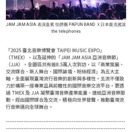
JAM JAM ASIA 表演嘉賓 怕胖團 PAPUN BAND Ｘ日本龐克搖滾
the telephones
「2025 臺北音樂博覽會 TAIPEI MUSIC EXPO」
（TMEX），以及延伸的「JAM JAM ASIA 亞洲音樂節」
（JJA），全園區共有逾8.5萬人次到訪，以「商業策展、
交流媒合、新人舞台、國際論壇、粉絲經濟」為五大主
軸，全面展現臺灣流行音樂的創新與多樣性。北流不僅致
力於構築一座專業且具前瞻性的國際音樂交流平台，更透
過 TMEX 及 JJA 凝聚臺灣音樂產業能量、連結亞洲音樂脈
動，經由國際媒合及交流，積極向世界發聲，推動臺灣流
行音樂邁向全球舞台。
-------------------------------------------------------------------
-------------------------------------------------------------------