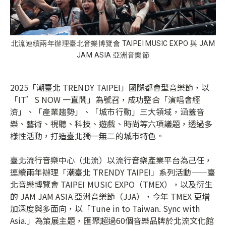
北流連續兩年辦理臺北音樂博覽會 TAIPEI MUSIC EXPO 與 JAM
JAM ASIA 亞洲音樂節
2025「潮臺北 TRENDY TAIPEI」國際都會型音樂節，以
「IT’S NOW 一直鬧」為號召，成功整合「演唱會經
濟」、「產業趨勢」、「城市行動」三大領域，涵蓋音
樂、藝術、視聽、科技、遊戲、時尚等六項議題，透過多
樣性活動，打造臺北獨一無二的城市特色。
臺北流行音樂中心（北流）以流行音樂產業平台為己任，
連續兩年辦理「潮臺北 TRENDY TAIPEI」系列活動——臺
北音樂博覽會 TAIPEI MUSIC EXPO（TMEX），以及衍生
的 JAM JAM ASIA 亞洲音樂節（JJA），今年 TMEX 更增
加深度與多面向，以「Tune in to Taiwan. Sync with
Asia.」為策展主題，匯聚超過60個音樂品牌於北流文化館