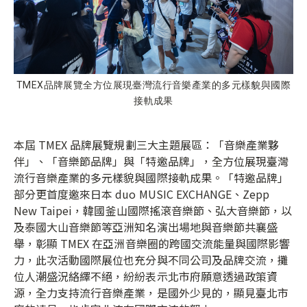
TMEX品牌展覽全方位展現臺灣流行音樂產業的多元樣貌與國際
接軌成果
本屆 TMEX 品牌展覽規劃三大主題展區：「音樂產業夥
伴」、「音樂節品牌」與「特邀品牌」，全方位展現臺灣
流行音樂產業的多元樣貌與國際接軌成果。「特邀品牌」
部分更首度邀來日本 duo MUSIC EXCHANGE、Zepp
New Taipei，韓國釜山國際搖滾音樂節、弘大音樂節，以
及泰國大山音樂節等亞洲知名演出場地與音樂節共襄盛
舉，彰顯 TMEX 在亞洲音樂圈的跨國交流能量與國際影響
力，此次活動國際展位也充分與不同公司及品牌交流，攤
位人潮盛況絡繹不絕，紛紛表示北市府願意透過政策資
源，全力支持流行音樂產業，是國外少見的，顯見臺北市