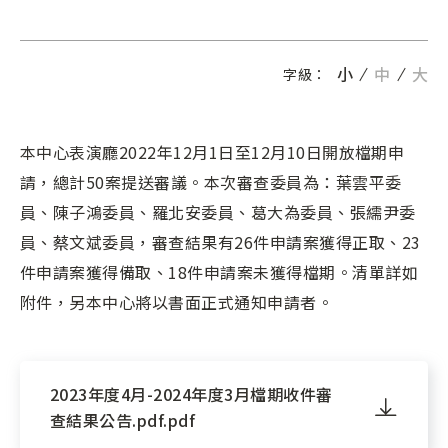
小
中
大
字級：
本中心表演廳2022年12月1日至12月10日開放檔期申
請，總計50案提送審議。本次審查委員為：葉雲平委
員、陳子鴻委員、羅北安委員、葛大為委員、張繻尹委
員、蔡文斌委員，審查結果有26件申請案獲得正取、23
件申請案獲得備取、18件申請案未獲得檔期。清單詳如
附件，另本中心將以書面正式通知申請者。
2023年度4月-2024年度3月檔期收件審
查結果公告.pdf.pdf