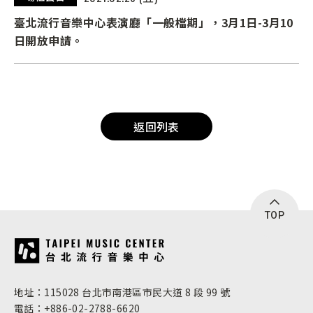
臺北流行音樂中心表演廳「一般檔期」，3月1日-3月10
日開放申請。
返回列表
TOP
:::
地址：115028 台北市南港區市民大道 8 段 99 號
電話：+886-02-2788-6620