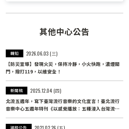
其他中心公告
2026.06.03 (三)
轉知
【防災宣導】發現火災，保持冷靜，小火快跑，濃煙關
門，撥打119，以維安全！
2025.12.04 (四)
新聞稿
北流五週年，寫下臺灣流行音樂的文化宣言！臺北流行
音樂中心五週年特刊《以感覺播放：五種浸入台灣流行
音樂的方法》英文電子版上線
2021.02.26 (五)
場租公告