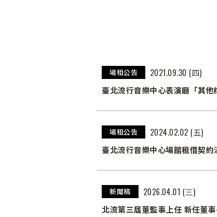
2021.09.30 (四)
場租公告
臺北流行音樂中心表演廳「其他檔
2024.02.02 (五)
場租公告
臺北流行音樂中心場館租借契約
2026.04.01 (三)
新聞稿
北流第三屆董監事上任 新任董