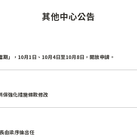
其他中心公告
期」，10月1日、10月4日至10月8日，開放申請。
消保強化措施條款修改
事長由梁序倫出任