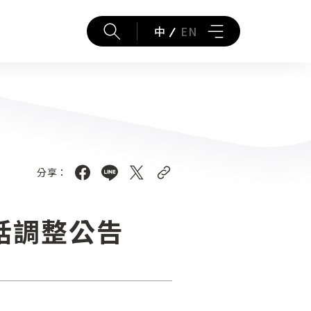
中
EN
分享：
電話調整公告