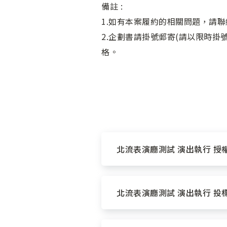
備註 :
1.如有本案履約的相關問題，請聯絡承
2.企劃書請掛號郵寄(請以限時
格。
北流表演廳測試 演出執行 授權書
北流表演廳測試 演出執行 投標書