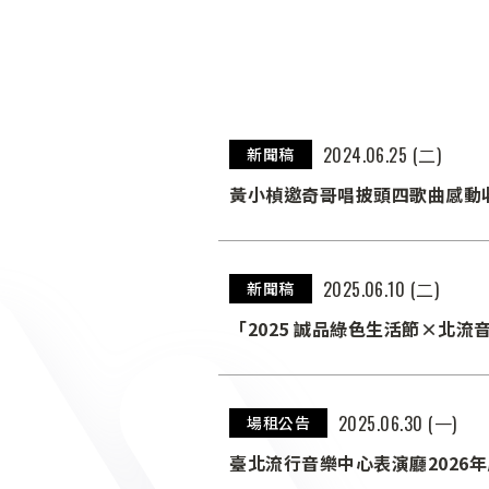
2024.06.25 (二)
新聞稿
黃小楨邀奇哥唱披頭四歌曲感動收
2025.06.10 (二)
新聞稿
「2025 誠品綠色生活節×北
2025.06.30 (一)
場租公告
臺北流行音樂中心表演廳2026