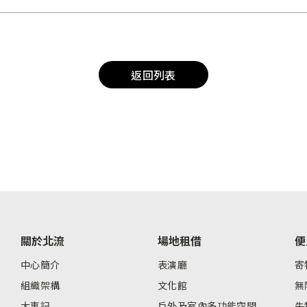
返回列表
關於北流
場地租借
便
中心簡介
表演廳
寄
組織架構
文化館
無
大事記
戶外及室內多功能空間
失