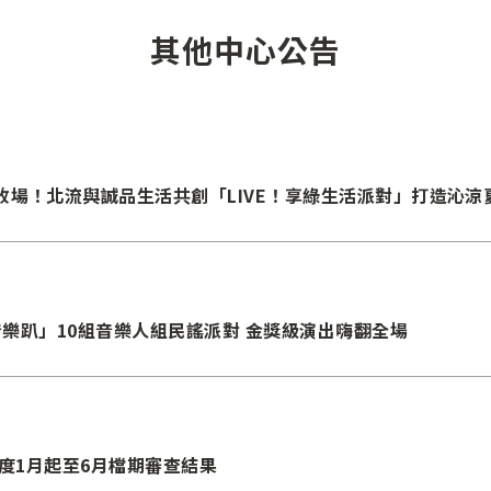
其他中心公告
場！北流與誠品生活共創「LIVE！享綠生活派對」打造沁涼
流音樂趴」10組音樂人組民謠派對 金獎級演出嗨翻全場
年度1月起至6月檔期審查結果