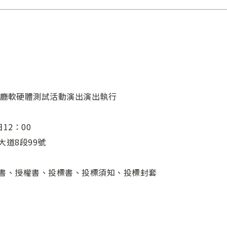
廳軟硬體測試活動演出演出執行
12：00
大道8段99號
說明書、授權書、投標書、投標須知、投標封套