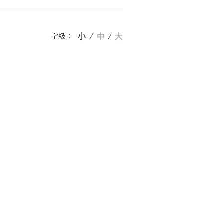
小
中
大
字級：