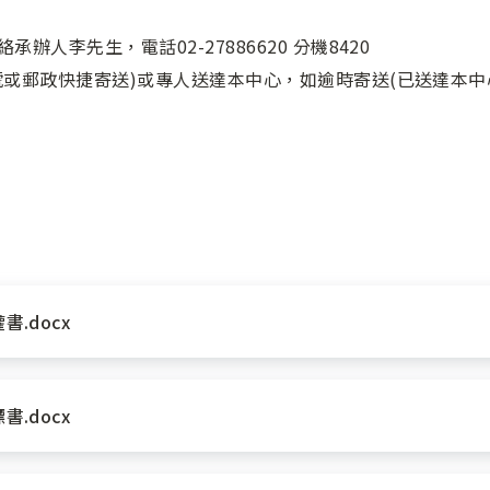
辦人李先生，電話02-27886620 分機8420
掛號或郵政快捷寄送)或專人送達本中心，如逾時寄送(已送達本
.docx
.docx